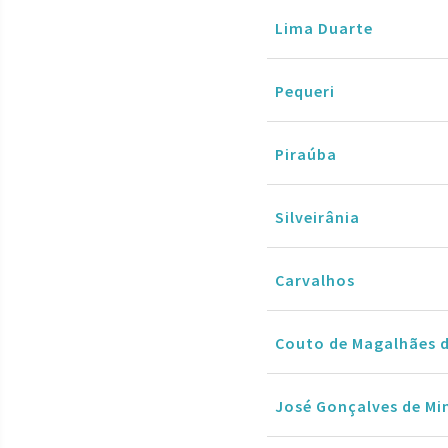
Lima Duarte
Pequeri
Piraúba
Silveirânia
Carvalhos
Couto de Magalhães d
José Gonçalves de Mi