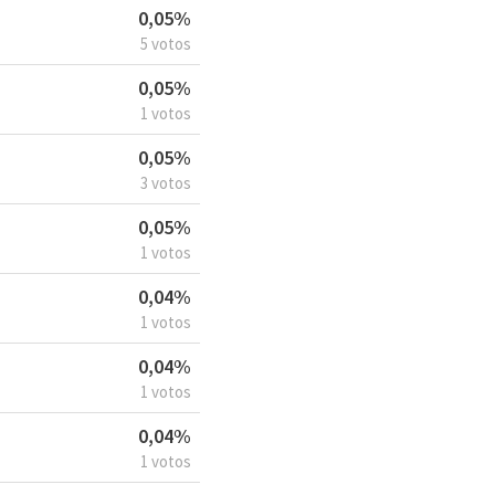
0,05%
5 votos
0,05%
1 votos
0,05%
3 votos
0,05%
1 votos
0,04%
1 votos
0,04%
1 votos
0,04%
1 votos