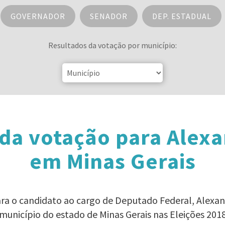
GOVERNADOR
SENADOR
DEP. ESTADUAL
Resultados da votação por município:
da votação para Alex
em Minas Gerais
ara o candidato ao cargo de Deputado Federal, Alex
município do estado de Minas Gerais nas Eleições 201