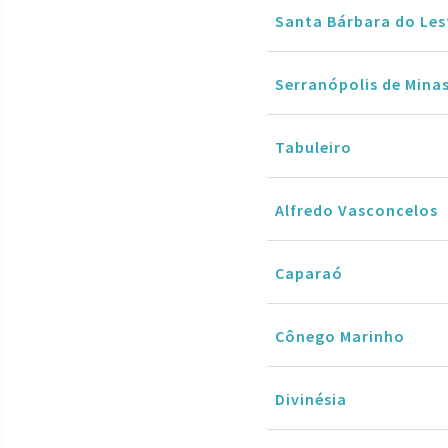
Santa Bárbara do Les
Serranópolis de Mina
Tabuleiro
Alfredo Vasconcelos
Caparaó
Cônego Marinho
Divinésia