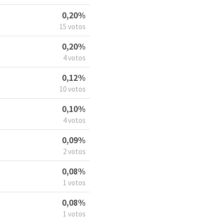
0,20%
15 votos
0,20%
4 votos
0,12%
10 votos
0,10%
4 votos
0,09%
2 votos
0,08%
1 votos
0,08%
1 votos