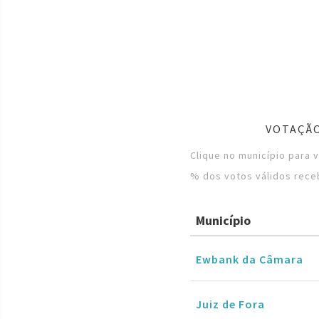
VOTAÇÃO
Clique no município para 
% dos votos válidos rece
Município
Ewbank da Câmara
Juiz de Fora