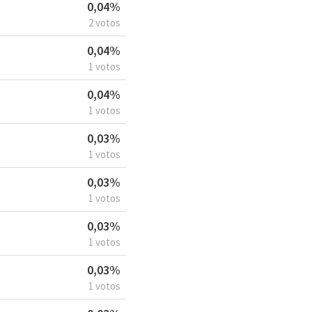
0,04%
2 votos
0,04%
1 votos
0,04%
1 votos
0,03%
1 votos
0,03%
1 votos
0,03%
1 votos
0,03%
1 votos