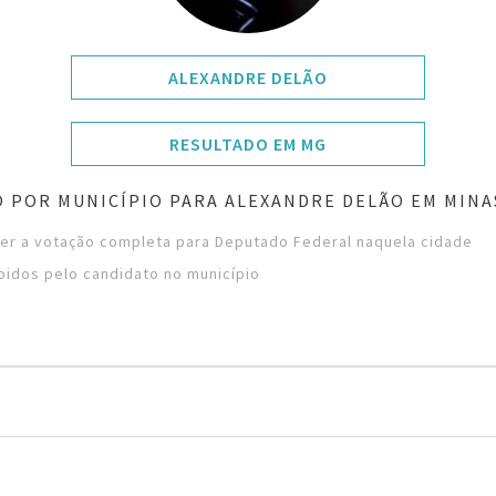
ALEXANDRE DELÃO
RESULTADO EM MG
 POR MUNICÍPIO PARA ALEXANDRE DELÃO EM MINA
ver a votação completa para Deputado Federal naquela cidade
bidos pelo candidato no município