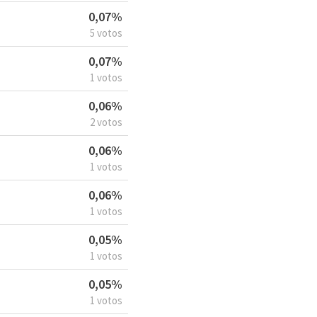
0,07%
5 votos
0,07%
1 votos
0,06%
2 votos
0,06%
1 votos
0,06%
1 votos
0,05%
1 votos
0,05%
1 votos