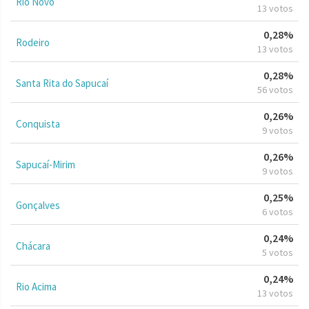
Rio Novo
13 votos
0,28%
Rodeiro
13 votos
0,28%
Santa Rita do Sapucaí
56 votos
0,26%
Conquista
9 votos
0,26%
Sapucaí-Mirim
9 votos
0,25%
Gonçalves
6 votos
0,24%
Chácara
5 votos
0,24%
Rio Acima
13 votos