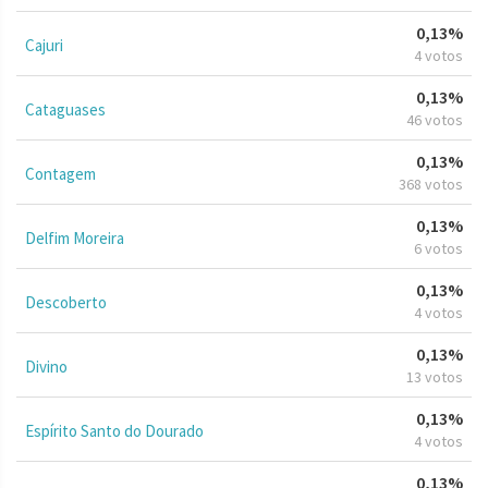
0,13%
Cajuri
4 votos
0,13%
Cataguases
46 votos
0,13%
Contagem
368 votos
0,13%
Delfim Moreira
6 votos
0,13%
Descoberto
4 votos
0,13%
Divino
13 votos
0,13%
Espírito Santo do Dourado
4 votos
0,13%