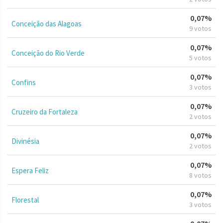
0,07%
Conceição das Alagoas
9 votos
0,07%
Conceição do Rio Verde
5 votos
0,07%
Confins
3 votos
0,07%
Cruzeiro da Fortaleza
2 votos
0,07%
Divinésia
2 votos
0,07%
Espera Feliz
8 votos
0,07%
Florestal
3 votos