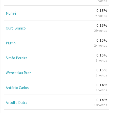
3 votos
0,15%
Muriaé
75 votos
0,15%
Ouro Branco
29 votos
0,15%
Piumhi
24 votos
0,15%
Simão Pereira
3 votos
0,15%
Wenceslau Braz
3 votos
0,14%
Antônio Carlos
8 votos
0,14%
Astolfo Dutra
10 votos