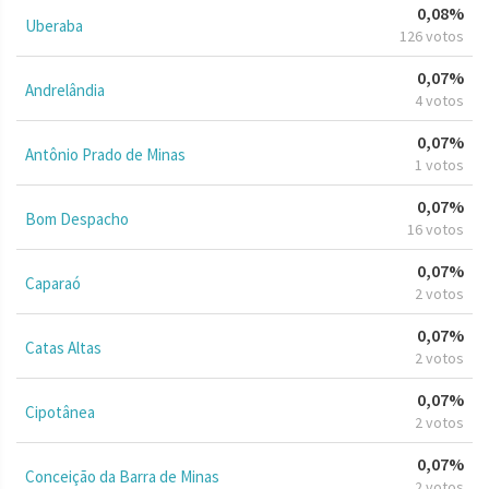
0,08%
Uberaba
126 votos
0,07%
Andrelândia
4 votos
0,07%
Antônio Prado de Minas
1 votos
0,07%
Bom Despacho
16 votos
0,07%
Caparaó
2 votos
0,07%
Catas Altas
2 votos
0,07%
Cipotânea
2 votos
0,07%
Conceição da Barra de Minas
2 votos