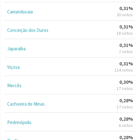
0,31%
Camanducaia
30 votos
0,31%
Conceição dos Ouros
18 votos
0,31%
Japaraíba
7 votos
0,31%
Viçosa
114 votos
0,30%
Mercês
17 votos
0,28%
Cachoeira de Minas
17 votos
0,28%
Pedrinópolis
6 votos
0,28%