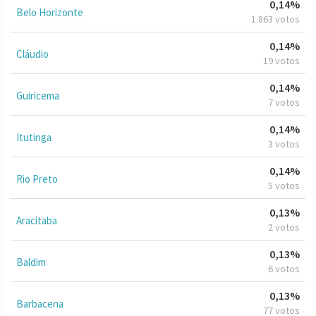
0,14%
Belo Horizonte
1.863 votos
0,14%
Cláudio
19 votos
0,14%
Guiricema
7 votos
0,14%
Itutinga
3 votos
0,14%
Rio Preto
5 votos
0,13%
Aracitaba
2 votos
0,13%
Baldim
6 votos
0,13%
Barbacena
77 votos