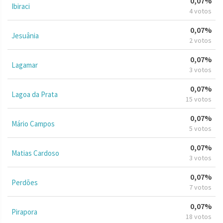
0,07%
Ibiraci
4 votos
0,07%
Jesuânia
2 votos
0,07%
Lagamar
3 votos
0,07%
Lagoa da Prata
15 votos
0,07%
Mário Campos
5 votos
0,07%
Matias Cardoso
3 votos
0,07%
Perdões
7 votos
0,07%
Pirapora
18 votos