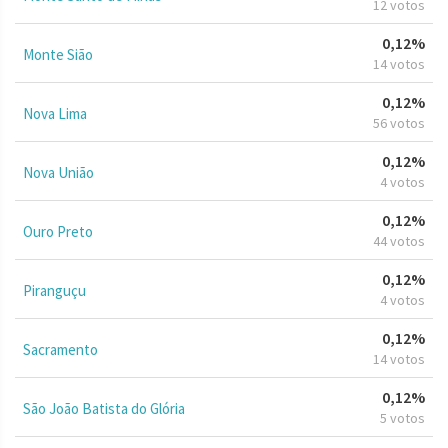
12 votos
0,12%
Monte Sião
14 votos
0,12%
Nova Lima
56 votos
0,12%
Nova União
4 votos
0,12%
Ouro Preto
44 votos
0,12%
Piranguçu
4 votos
0,12%
Sacramento
14 votos
0,12%
São João Batista do Glória
5 votos