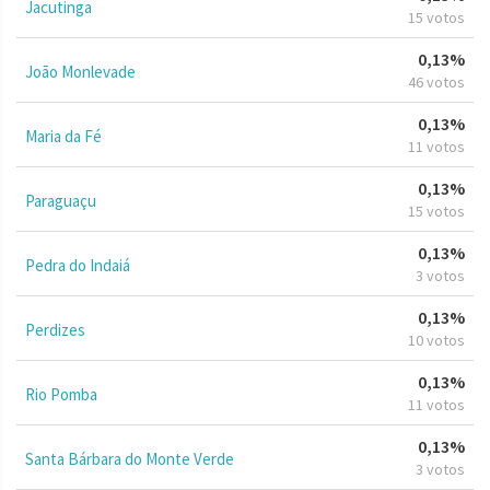
Jacutinga
15 votos
0,13%
João Monlevade
46 votos
0,13%
Maria da Fé
11 votos
0,13%
Paraguaçu
15 votos
0,13%
Pedra do Indaiá
3 votos
0,13%
Perdizes
10 votos
0,13%
Rio Pomba
11 votos
0,13%
Santa Bárbara do Monte Verde
3 votos