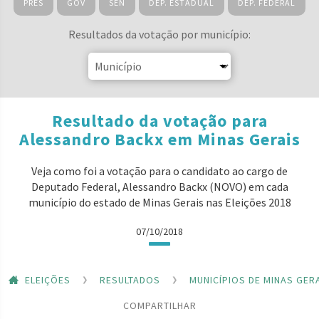
PRES
GOV
SEN
DEP. ESTADUAL
DEP. FEDERAL
Resultados da votação por município:
Resultado da votação para
Alessandro Backx em Minas Gerais
Veja como foi a votação para o candidato ao cargo de
Deputado Federal, Alessandro Backx (NOVO) em cada
município do estado de Minas Gerais nas Eleições 2018
07/10/2018
ELEIÇÕES
RESULTADOS
MUNICÍPIOS DE MINAS GER
COMPARTILHAR