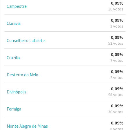
0,09%
Campestre
10 votos
0,09%
Claraval
3 votos
0,09%
Conselheiro Lafaiete
52 votos
0,09%
Cruzília
7 votos
0,09%
Desterro do Melo
2 votos
0,09%
Divinópolis
98 votos
0,09%
Formiga
30 votos
0,09%
Monte Alegre de Minas
8 votos