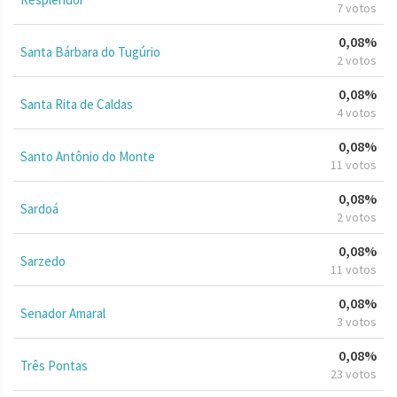
7 votos
0,08%
Santa Bárbara do Tugúrio
2 votos
0,08%
Santa Rita de Caldas
4 votos
0,08%
Santo Antônio do Monte
11 votos
0,08%
Sardoá
2 votos
0,08%
Sarzedo
11 votos
0,08%
Senador Amaral
3 votos
0,08%
Três Pontas
23 votos