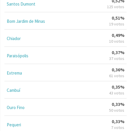
0,52%
Santos Dumont
125 votos
0,51%
Bom Jardim de Minas
19 votos
0,49%
Chiador
10 votos
0,37%
Paraisópolis
37 votos
0,36%
Extrema
61 votos
0,35%
Cambuí
43 votos
0,33%
Ouro Fino
50 votos
0,33%
Pequeri
7 votos