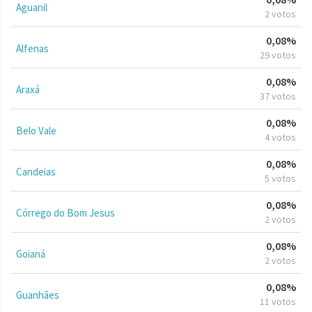
Aguanil
2 votos
0,08%
Alfenas
29 votos
0,08%
Araxá
37 votos
0,08%
Belo Vale
4 votos
0,08%
Candeias
5 votos
0,08%
Córrego do Bom Jesus
2 votos
0,08%
Goianá
2 votos
0,08%
Guanhães
11 votos