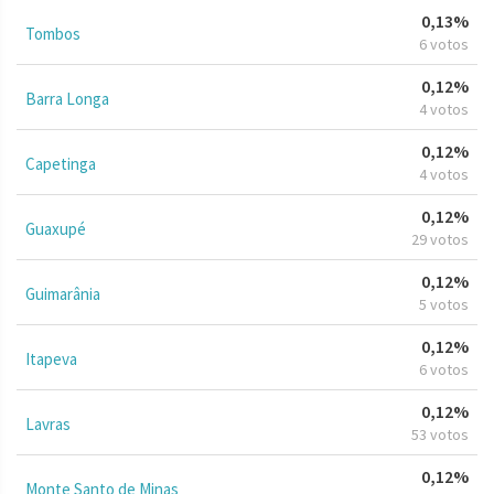
0,13%
Tombos
6 votos
0,12%
Barra Longa
4 votos
0,12%
Capetinga
4 votos
0,12%
Guaxupé
29 votos
0,12%
Guimarânia
5 votos
0,12%
Itapeva
6 votos
0,12%
Lavras
53 votos
0,12%
Monte Santo de Minas