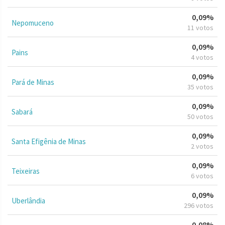
0,09%
Nepomuceno
11 votos
0,09%
Pains
4 votos
0,09%
Pará de Minas
35 votos
0,09%
Sabará
50 votos
0,09%
Santa Efigênia de Minas
2 votos
0,09%
Teixeiras
6 votos
0,09%
Uberlândia
296 votos
0,08%