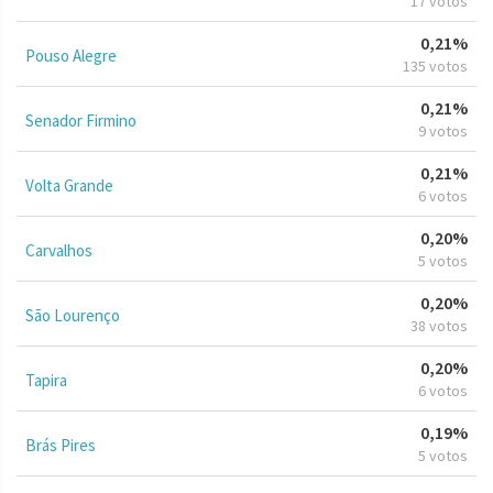
17 votos
0,21%
Pouso Alegre
135 votos
0,21%
Senador Firmino
9 votos
0,21%
Volta Grande
6 votos
0,20%
Carvalhos
5 votos
0,20%
São Lourenço
38 votos
0,20%
Tapira
6 votos
0,19%
Brás Pires
5 votos