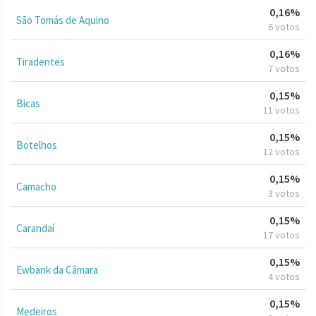
0,16%
São Tomás de Aquino
6 votos
0,16%
Tiradentes
7 votos
0,15%
Bicas
11 votos
0,15%
Botelhos
12 votos
0,15%
Camacho
3 votos
0,15%
Carandaí
17 votos
0,15%
Ewbank da Câmara
4 votos
0,15%
Medeiros