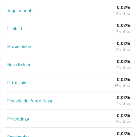
0,08%
Jequitinhonha
9 votos
0,08%
Lambari
9 votos
0,08%
Muzambinho
9 votos
0,08%
Nova Belém
2 votos
0,08%
Patrocínio
35 votos
0,08%
Piedade de Ponte Nova
2 votos
0,08%
Pirapetinga
5 votos
0,08%
Resplendor