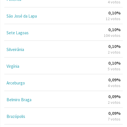
4 votos
0,10%
São José da Lapa
12 votos
0,10%
Sete Lagoas
104 votos
0,10%
Silveirânia
2 votos
0,10%
Virgínia
5 votos
0,09%
Arceburgo
4 votos
0,09%
Belmiro Braga
2 votos
0,09%
Brazópolis
7 votos