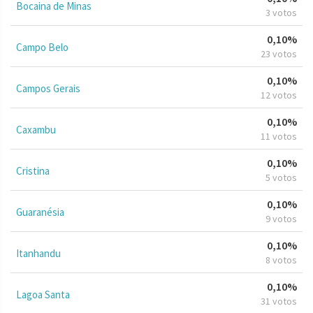
Bocaina de Minas
3 votos
0,10%
Campo Belo
23 votos
0,10%
Campos Gerais
12 votos
0,10%
Caxambu
11 votos
0,10%
Cristina
5 votos
0,10%
Guaranésia
9 votos
0,10%
Itanhandu
8 votos
0,10%
Lagoa Santa
31 votos