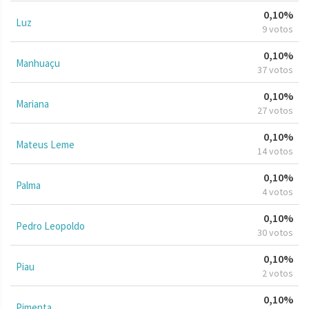
0,10%
Luz
9 votos
0,10%
Manhuaçu
37 votos
0,10%
Mariana
27 votos
0,10%
Mateus Leme
14 votos
0,10%
Palma
4 votos
0,10%
Pedro Leopoldo
30 votos
0,10%
Piau
2 votos
0,10%
Pimenta