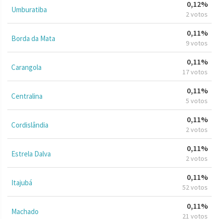
0,12%
Umburatiba
2 votos
0,11%
Borda da Mata
9 votos
0,11%
Carangola
17 votos
0,11%
Centralina
5 votos
0,11%
Cordislândia
2 votos
0,11%
Estrela Dalva
2 votos
0,11%
Itajubá
52 votos
0,11%
Machado
21 votos