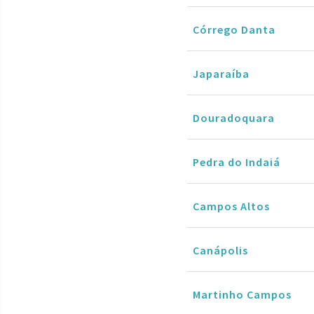
Córrego Danta
Japaraíba
Douradoquara
Pedra do Indaiá
Campos Altos
Canápolis
Martinho Campos