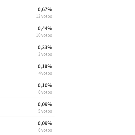
0,67%
13 votos
0,44%
10 votos
0,23%
3 votos
0,18%
4 votos
0,10%
6 votos
0,09%
5 votos
0,09%
6 votos