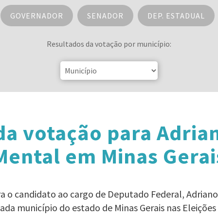
GOVERNADOR
SENADOR
DEP. ESTADUAL
Resultados da votação por município:
da votação para Adria
Mental em Minas Gerai
ra o candidato ao cargo de Deputado Federal, Adria
ada município do estado de Minas Gerais nas Eleições