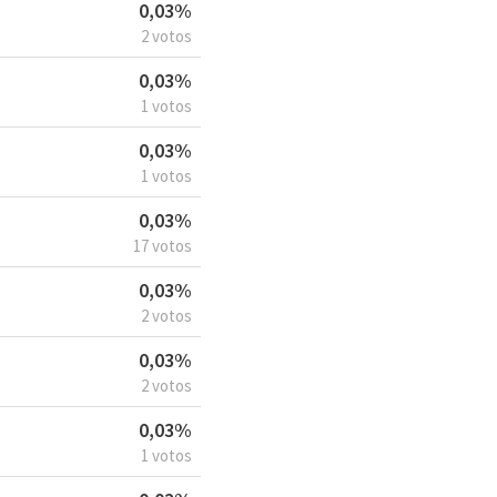
0,03%
2 votos
0,03%
1 votos
0,03%
1 votos
0,03%
17 votos
0,03%
2 votos
0,03%
2 votos
0,03%
1 votos