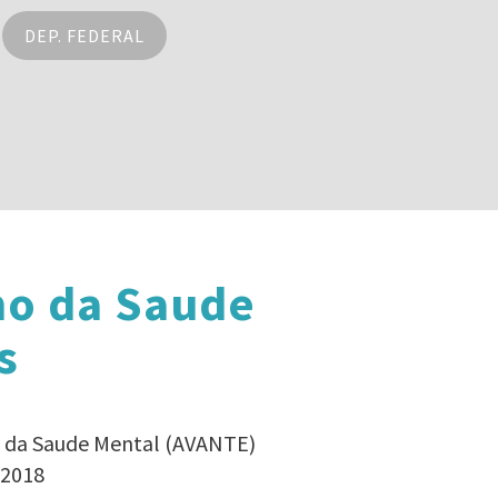
DEP. FEDERAL
no da Saude
s
no da Saude Mental (AVANTE)
 2018