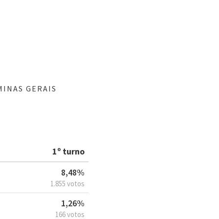
MINAS GERAIS
1º turno
8,48%
1.855 votos
1,26%
166 votos