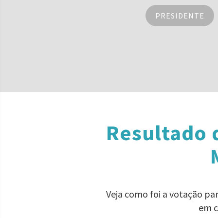
PRESIDENTE
Resultado 
Veja como foi a votação pa
em c