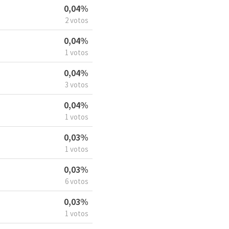
0,04%
2 votos
0,04%
1 votos
0,04%
3 votos
0,04%
1 votos
0,03%
1 votos
0,03%
6 votos
0,03%
1 votos