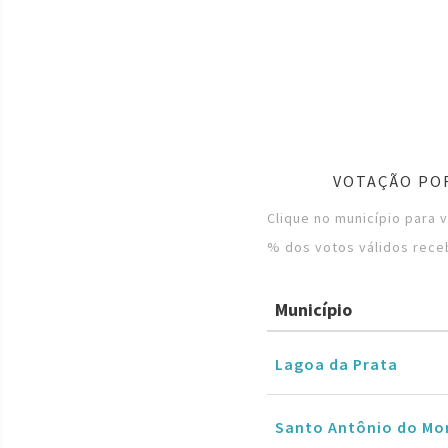
VOTAÇÃO POR
Clique no município para 
% dos votos válidos rece
Município
Lagoa da Prata
Santo Antônio do Mo