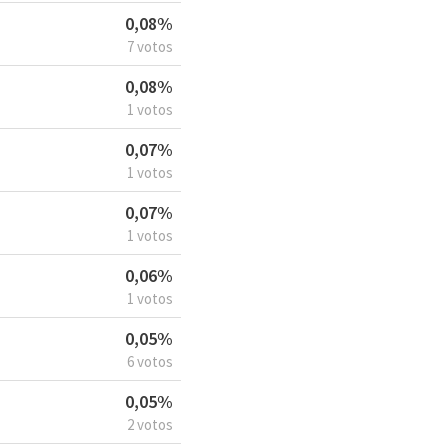
0,08%
7 votos
0,08%
1 votos
0,07%
1 votos
0,07%
1 votos
0,06%
1 votos
0,05%
6 votos
0,05%
2 votos