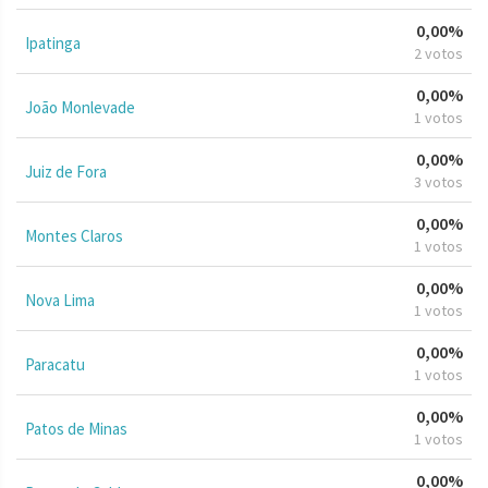
0,00%
Ipatinga
2 votos
0,00%
João Monlevade
1 votos
0,00%
Juiz de Fora
3 votos
0,00%
Montes Claros
1 votos
0,00%
Nova Lima
1 votos
0,00%
Paracatu
1 votos
0,00%
Patos de Minas
1 votos
0,00%