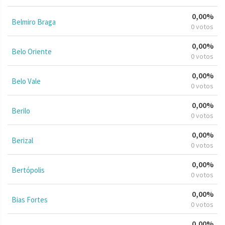
0,00%
Belmiro Braga
0 votos
0,00%
Belo Oriente
0 votos
0,00%
Belo Vale
0 votos
0,00%
Berilo
0 votos
0,00%
Berizal
0 votos
0,00%
Bertópolis
0 votos
0,00%
Bias Fortes
0 votos
0,00%