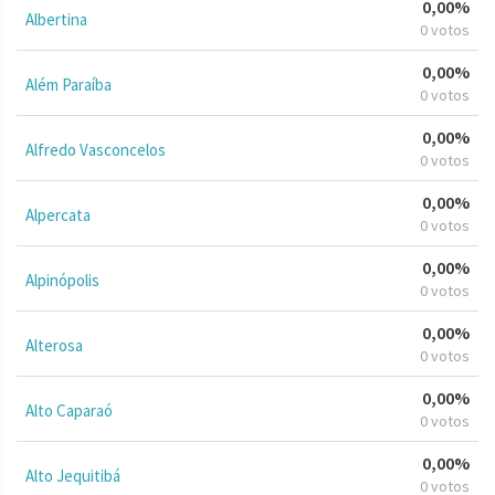
0,00%
Albertina
0 votos
0,00%
Além Paraíba
0 votos
0,00%
Alfredo Vasconcelos
0 votos
0,00%
Alpercata
0 votos
0,00%
Alpinópolis
0 votos
0,00%
Alterosa
0 votos
0,00%
Alto Caparaó
0 votos
0,00%
Alto Jequitibá
0 votos