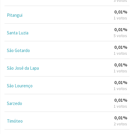
3 votos
0,01%
Pitangui
1 votos
0,01%
Santa Luzia
5 votos
0,01%
São Gotardo
1 votos
0,01%
São José da Lapa
1 votos
0,01%
São Lourenço
1 votos
0,01%
Sarzedo
1 votos
0,01%
Timóteo
2 votos