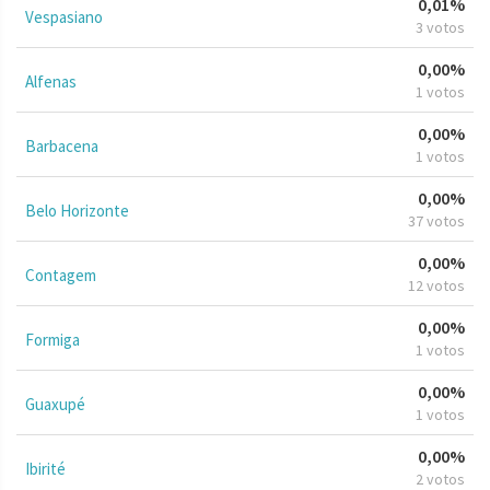
0,01%
Vespasiano
3 votos
0,00%
Alfenas
1 votos
0,00%
Barbacena
1 votos
0,00%
Belo Horizonte
37 votos
0,00%
Contagem
12 votos
0,00%
Formiga
1 votos
0,00%
Guaxupé
1 votos
0,00%
Ibirité
2 votos