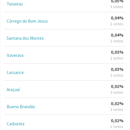
0,05%
Teixeiras
3 votos
0,04%
Córrego do Bom Jesus
1 votos
0,04%
Santana dos Montes
1 votos
0,03%
Itaverava
1 votos
0,03%
Lassance
1 votos
0,02%
Araçuaí
3 votos
0,02%
Bueno Brandão
1 votos
0,02%
Carbonita
1 votos