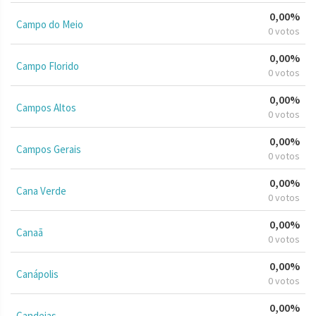
0,00%
Campo do Meio
0 votos
0,00%
Campo Florido
0 votos
0,00%
Campos Altos
0 votos
0,00%
Campos Gerais
0 votos
0,00%
Cana Verde
0 votos
0,00%
Canaã
0 votos
0,00%
Canápolis
0 votos
0,00%
Candeias