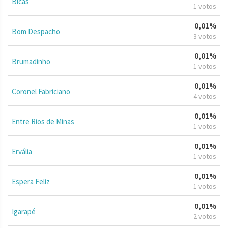
Bicas
1 votos
0,01%
Bom Despacho
3 votos
0,01%
Brumadinho
1 votos
0,01%
Coronel Fabriciano
4 votos
0,01%
Entre Rios de Minas
1 votos
0,01%
Ervália
1 votos
0,01%
Espera Feliz
1 votos
0,01%
Igarapé
2 votos