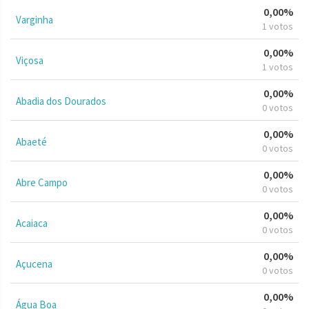
0,00%
Varginha
1 votos
0,00%
Viçosa
1 votos
0,00%
Abadia dos Dourados
0 votos
0,00%
Abaeté
0 votos
0,00%
Abre Campo
0 votos
0,00%
Acaiaca
0 votos
0,00%
Açucena
0 votos
0,00%
Água Boa