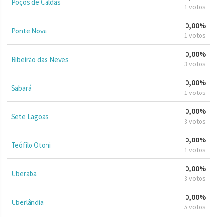
Poços de Caldas
1 votos
0,00%
Ponte Nova
1 votos
0,00%
Ribeirão das Neves
3 votos
0,00%
Sabará
1 votos
0,00%
Sete Lagoas
3 votos
0,00%
Teófilo Otoni
1 votos
0,00%
Uberaba
3 votos
0,00%
Uberlândia
5 votos