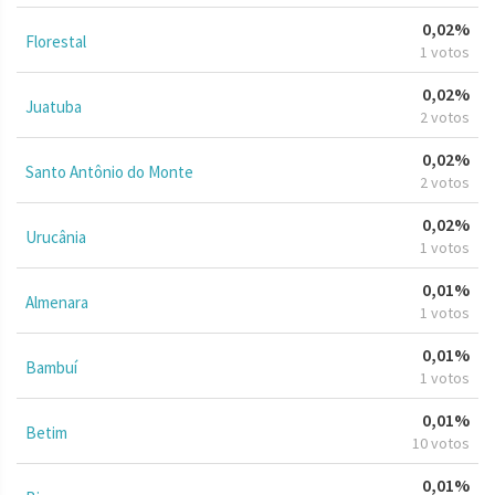
0,02%
Florestal
1 votos
0,02%
Juatuba
2 votos
0,02%
Santo Antônio do Monte
2 votos
0,02%
Urucânia
1 votos
0,01%
Almenara
1 votos
0,01%
Bambuí
1 votos
0,01%
Betim
10 votos
0,01%