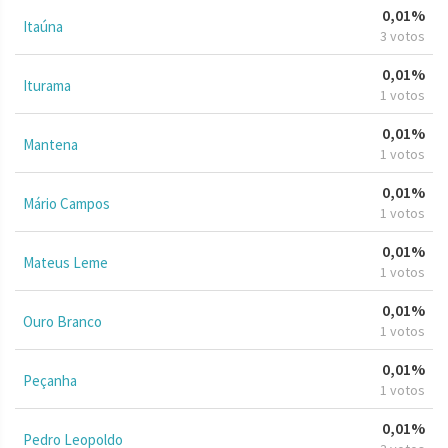
0,01%
Itaúna
3 votos
0,01%
Iturama
1 votos
0,01%
Mantena
1 votos
0,01%
Mário Campos
1 votos
0,01%
Mateus Leme
1 votos
0,01%
Ouro Branco
1 votos
0,01%
Peçanha
1 votos
0,01%
Pedro Leopoldo