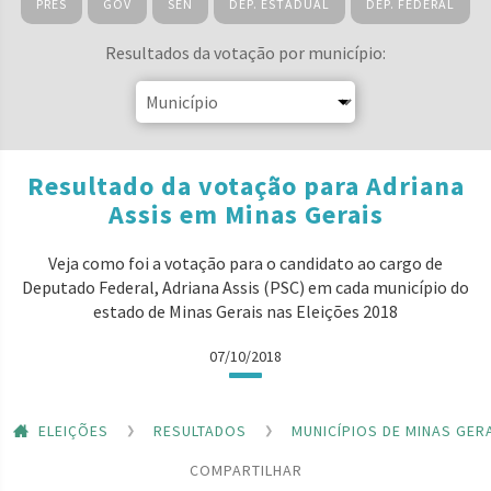
PRES
GOV
SEN
DEP. ESTADUAL
DEP. FEDERAL
Resultados da votação por município:
Resultado da votação para Adriana
Assis em Minas Gerais
Veja como foi a votação para o candidato ao cargo de
Deputado Federal, Adriana Assis (PSC) em cada município do
estado de Minas Gerais nas Eleições 2018
07/10/2018
ELEIÇÕES
RESULTADOS
MUNICÍPIOS DE MINAS GER
COMPARTILHAR