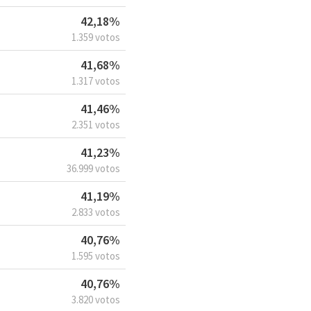
42,18%
1.359 votos
41,68%
1.317 votos
41,46%
2.351 votos
41,23%
36.999 votos
41,19%
2.833 votos
40,76%
1.595 votos
40,76%
3.820 votos