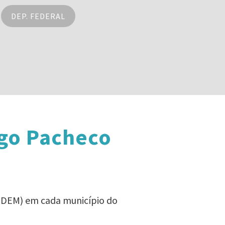
DEP. FEDERAL
igo Pacheco
 (DEM) em cada município do