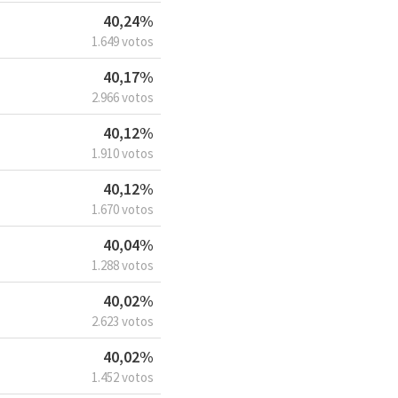
40,24%
1.649 votos
40,17%
2.966 votos
40,12%
1.910 votos
40,12%
1.670 votos
40,04%
1.288 votos
40,02%
2.623 votos
40,02%
1.452 votos