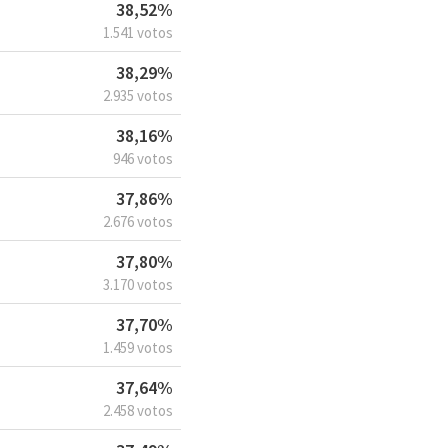
38,52%
1.541 votos
38,29%
2.935 votos
38,16%
946 votos
37,86%
2.676 votos
37,80%
3.170 votos
37,70%
1.459 votos
37,64%
2.458 votos