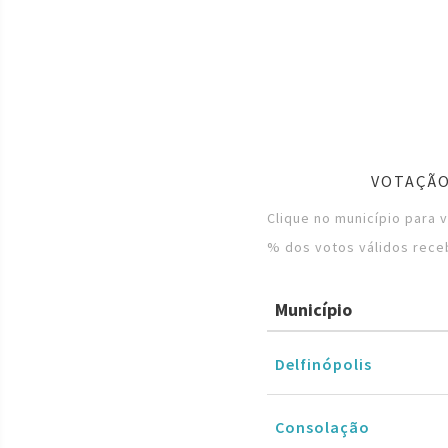
VOTAÇÃO
Clique no município para 
% dos votos válidos rece
Município
Delfinópolis
Consolação