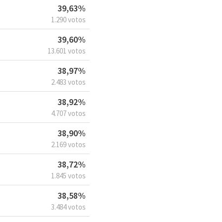
39,63%
1.290 votos
39,60%
13.601 votos
38,97%
2.483 votos
38,92%
4.707 votos
38,90%
2.169 votos
38,72%
1.845 votos
38,58%
3.484 votos