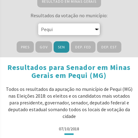
RESULTADO EM MINAS GERAIS
Resultados da votação no município:
PRES
GOV
SEN
DEP. FED
DEP. EST
Resultados para Senador em Minas
Gerais em Pequi (MG)
Todos os resultados da apuração no município de Pequi (MG)
nas Eleições 2018: os eleitos e os candidatos mais votados
para presidente, governador, senador, deputado federal e
deputado estadual somando todos os locais de votação da
cidade
07/10/2018