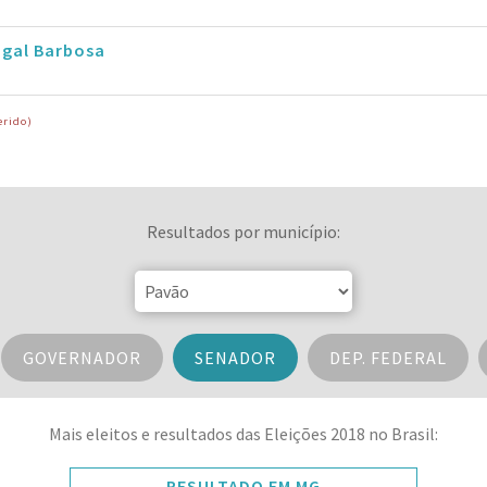
ugal Barbosa
erido)
Resultados por município:
GOVERNADOR
SENADOR
DEP. FEDERAL
Mais eleitos e resultados das Eleições 2018 no Brasil:
RESULTADO EM MG