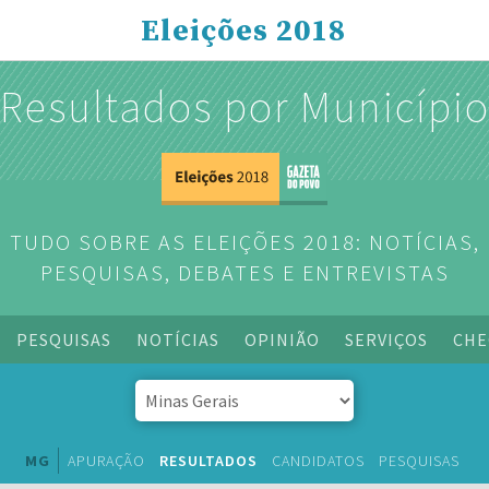
Eleições 2018
Resultados por Municípi
TUDO SOBRE AS ELEIÇÕES 2018: NOTÍCIAS,
PESQUISAS, DEBATES E ENTREVISTAS
PESQUISAS
NOTÍCIAS
OPINIÃO
SERVIÇOS
CHE
MG
APURAÇÃO
RESULTADOS
CANDIDATOS
PESQUISAS