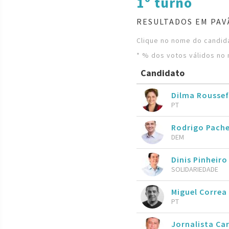
1º turno
RESULTADOS EM PAV
Clique no nome do candida
* % dos votos válidos no 
Candidato
Dilma Roussef
PT
Rodrigo Pach
DEM
Dinis Pinheiro
SOLIDARIEDADE
Miguel Correa
PT
Jornalista Ca