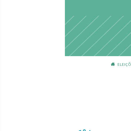
ELEIÇ