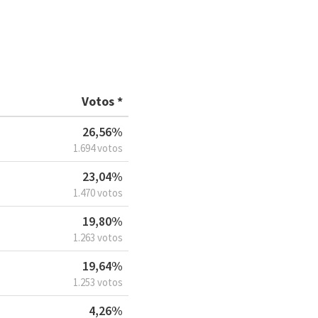
Votos *
26,56%
1.694 votos
23,04%
1.470 votos
19,80%
1.263 votos
19,64%
1.253 votos
4,26%