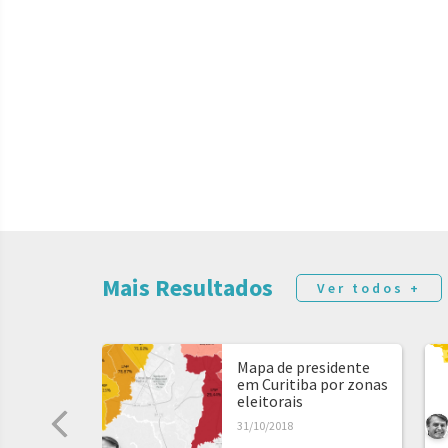
Mais Resultados
Ver todos +
Mapa de presidente
em Curitiba por zonas
eleitorais
31/10/2018