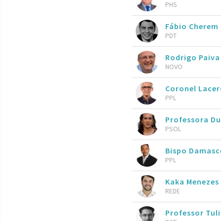
PHS
Fábio Cherem
PDT
Rodrigo Paiva
NOVO
Coronel Lace
PPL
Professora Du
PSOL
Bispo Damasc
PPL
Kaka Menezes
REDE
Professor Tul