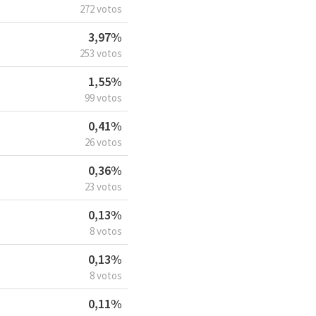
272 votos
3,97%
253 votos
1,55%
99 votos
0,41%
26 votos
0,36%
23 votos
0,13%
8 votos
0,13%
8 votos
0,11%