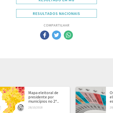
RESULTADOS NACIONAIS
COMPARTILHAR
Mapa eleitoral de
O
presidente por
e
municípios no 2º...
e
28/10/2018
28