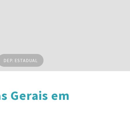
DEP. ESTADUAL
s Gerais em