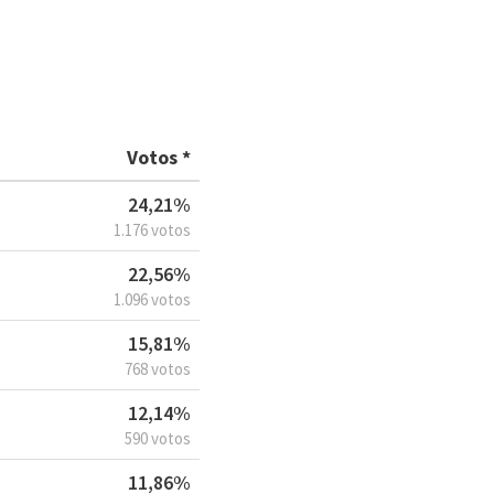
Votos *
24,21%
1.176 votos
22,56%
1.096 votos
15,81%
768 votos
12,14%
590 votos
11,86%