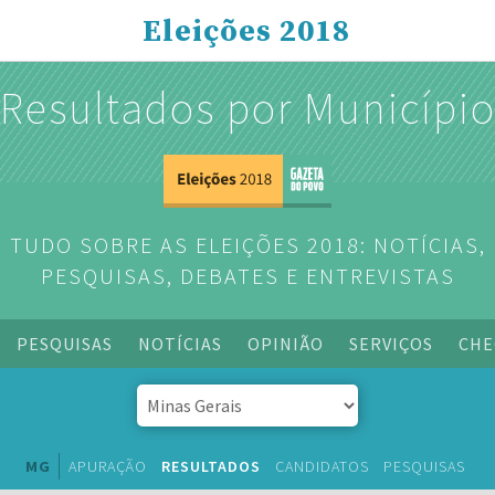
Eleições 2018
Resultados por Municípi
TUDO SOBRE AS ELEIÇÕES 2018: NOTÍCIAS,
PESQUISAS, DEBATES E ENTREVISTAS
PESQUISAS
NOTÍCIAS
OPINIÃO
SERVIÇOS
CHE
MG
APURAÇÃO
RESULTADOS
CANDIDATOS
PESQUISAS