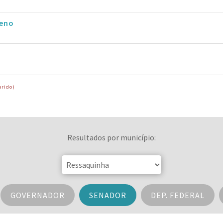
eno
erido)
Resultados por município:
GOVERNADOR
SENADOR
DEP. FEDERAL