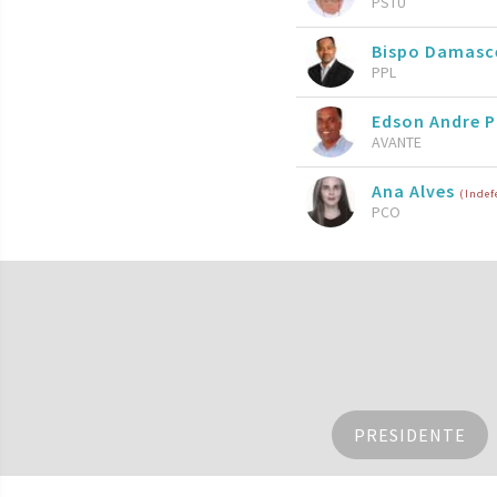
PSTU
Bispo Damasc
PPL
Edson Andre P
AVANTE
Ana Alves
(Indef
PCO
PRESIDENTE