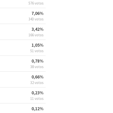
576 votos
7,06%
343 votos
3,42%
166 votos
1,05%
51 votos
0,78%
38 votos
0,66%
32 votos
0,23%
11 votos
0,12%