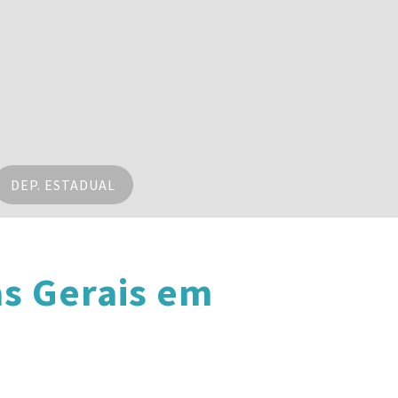
DEP. ESTADUAL
s Gerais em