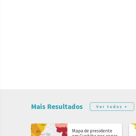
Mais Resultados
Ver todos +
Mapa de presidente
em Curitiba por zonas