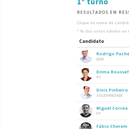
1º turno
RESULTADOS EM RES
Clique no nome do candida
* % dos votos válidos no 
Candidato
Rodrigo Pach
DEM
Dilma Roussef
PT
Dinis Pinheiro
SOLIDARIEDADE
Miguel Correa
PT
Fábio Cherem