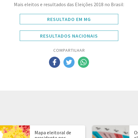
Mais eleitos e resultados das Eleições 2018 no Brasil:
RESULTADO EM MG
RESULTADOS NACIONAIS
COMPARTILHAR
Mapa eleitoral de
O
presidente por
e