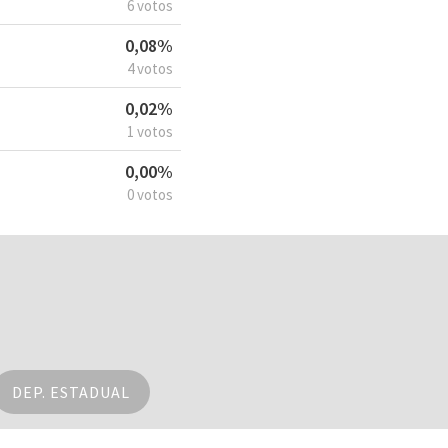
6 votos
0,08%
4 votos
0,02%
1 votos
0,00%
0 votos
DEP. ESTADUAL