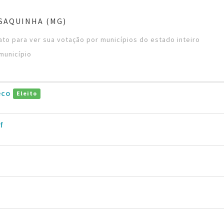
SAQUINHA (MG)
to para ver sua votação por municípios do estado inteiro
município
eco
Eleito
f