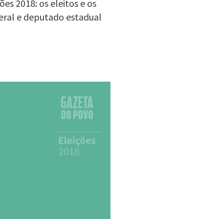
es 2018: os eleitos e os
eral e deputado estadual