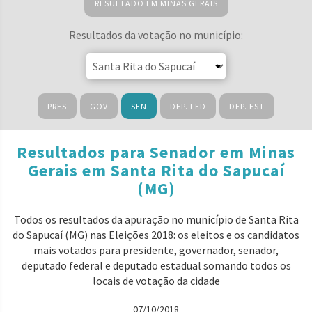
RESULTADO EM MINAS GERAIS
Resultados da votação no município:
PRES
GOV
SEN
DEP. FED
DEP. EST
Resultados para Senador em Minas
Gerais em Santa Rita do Sapucaí
(MG)
Todos os resultados da apuração no município de Santa Rita
do Sapucaí (MG) nas Eleições 2018: os eleitos e os candidatos
mais votados para presidente, governador, senador,
deputado federal e deputado estadual somando todos os
locais de votação da cidade
07/10/2018