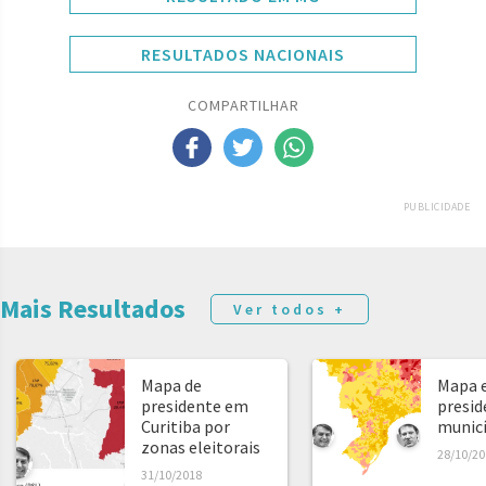
RESULTADOS NACIONAIS
COMPARTILHAR
PUBLICIDADE
Mais Resultados
Ver todos +
Mapa de
Mapa e
presidente em
presid
Curitiba por
municíp
zonas eleitorais
28/10/20
31/10/2018