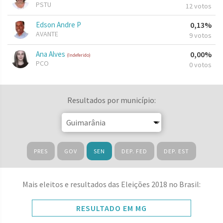
PSTU
12 votos
Edson Andre P
0,13%
AVANTE
9 votos
Ana Alves
0,00%
(Indeferido)
PCO
0 votos
Resultados por município:
PRES
GOV
SEN
DEP. FED
DEP. EST
Mais eleitos e resultados das Eleições 2018 no Brasil:
RESULTADO EM MG