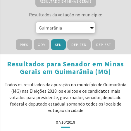
RESULTADO EM MINAS GERAIS
Resultados da votação no município:
PRES
GOV
SEN
DEP. FED
DEP. EST
Resultados para Senador em Minas
Gerais em Guimarânia (MG)
Todos os resultados da apuração no município de Guimarânia
(MG) nas Eleições 2018: os eleitos e os candidatos mais
votados para presidente, governador, senador, deputado
federal e deputado estadual somando todos os locais de
votação da cidade
07/10/2018