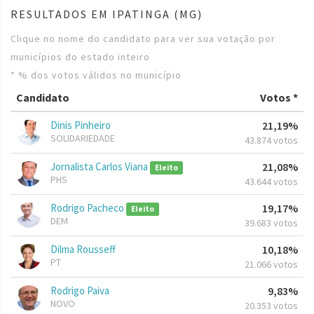
RESULTADOS EM IPATINGA (MG)
Clique no nome do candidato para ver sua votação por
municípios do estado inteiro
* % dos votos válidos no município
Candidato
Votos *
Dinis Pinheiro
21,19%
SOLIDARIEDADE
43.874 votos
Jornalista Carlos Viana
21,08%
Eleito
PHS
43.644 votos
Rodrigo Pacheco
19,17%
Eleito
DEM
39.683 votos
Dilma Rousseff
10,18%
PT
21.066 votos
Rodrigo Paiva
9,83%
NOVO
20.353 votos