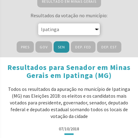
RESULTADO EM MINAS GERAIS
Resultados da votação no município:
PRES
GOV
SEN
DEP. FED
DEP. EST
Resultados para Senador em Minas
Gerais em Ipatinga (MG)
Todos os resultados da apuração no município de Ipatinga
(MG) nas Eleições 2018: os eleitos e os candidatos mais
votados para presidente, governador, senador, deputado
federal e deputado estadual somando todos os locais de
votação da cidade
07/10/2018