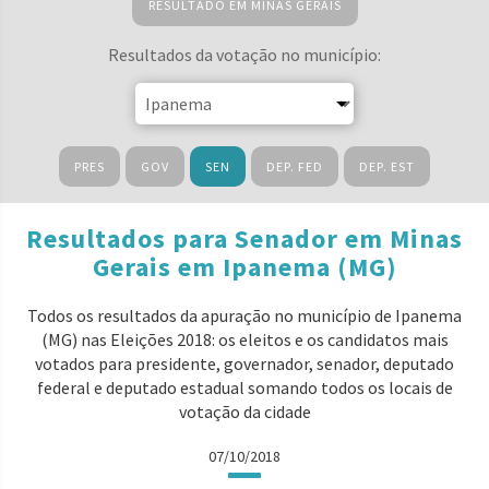
RESULTADO EM MINAS GERAIS
Resultados da votação no município:
PRES
GOV
SEN
DEP. FED
DEP. EST
Resultados para Senador em Minas
Gerais em Ipanema (MG)
Todos os resultados da apuração no município de Ipanema
(MG) nas Eleições 2018: os eleitos e os candidatos mais
votados para presidente, governador, senador, deputado
federal e deputado estadual somando todos os locais de
votação da cidade
07/10/2018