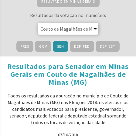
RESULTADO EM MINAS GERAIS
Resultados da votação no município:
PRES
GOV
SEN
DEP. FED
DEP. EST
Resultados para Senador em Minas
Gerais em Couto de Magalhães de
Minas (MG)
Todos os resultados da apuração no município de Couto de
Magalhães de Minas (MG) nas Eleições 2018: os eleitos e os
candidatos mais votados para presidente, governador,
senador, deputado federal e deputado estadual somando
todos os locais de votação da cidade
07/10/2018