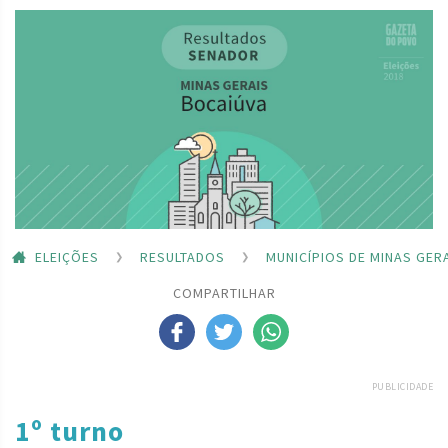
ELEIÇÕES
RESULTADOS
MUNICÍPIOS DE MINAS GER
COMPARTILHAR
PUBLICIDADE
1º turno