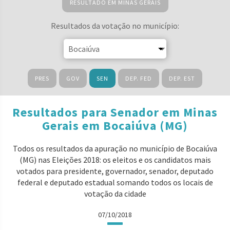
RESULTADO EM MINAS GERAIS
Resultados da votação no município:
PRES
GOV
SEN
DEP. FED
DEP. EST
Resultados para Senador em Minas
Gerais em Bocaiúva (MG)
Todos os resultados da apuração no município de Bocaiúva
(MG) nas Eleições 2018: os eleitos e os candidatos mais
votados para presidente, governador, senador, deputado
federal e deputado estadual somando todos os locais de
votação da cidade
07/10/2018