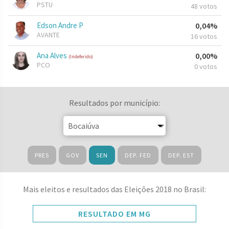
PSTU
48 votos
Edson Andre P
0,04%
AVANTE
16 votos
Ana Alves
0,00%
(Indeferido)
PCO
0 votos
Resultados por município:
PRES
GOV
SEN
DEP. FED
DEP. EST
Mais eleitos e resultados das Eleições 2018 no Brasil:
RESULTADO EM MG