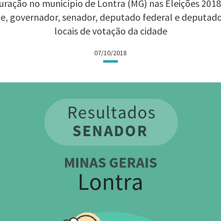
ração no município de Lontra (MG) nas Eleições 2018:
te, governador, senador, deputado federal e deputad
locais de votação da cidade
07/10/2018