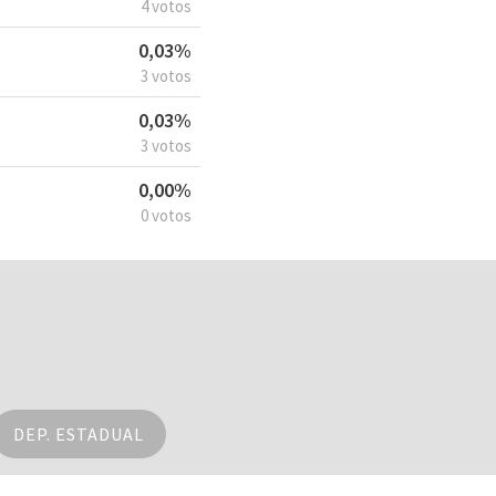
4 votos
0,03%
3 votos
0,03%
3 votos
0,00%
0 votos
DEP. ESTADUAL