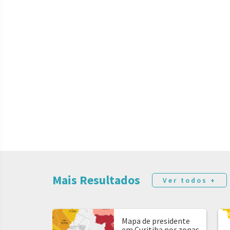
Mais Resultados
Ver todos +
Mapa de presidente
em Curitiba por zonas