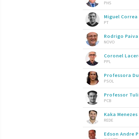
PHS
Miguel Correa
PT
Rodrigo Paiva
NOVO
Coronel Lace
PPL
Professora Du
PSOL
Professor Tul
PCB
Kaka Menezes
REDE
Edson Andre P