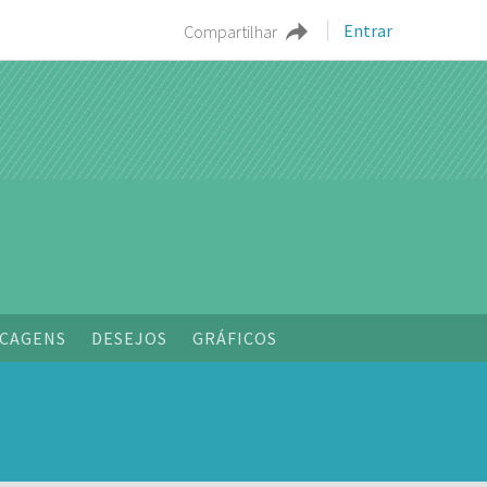
Entrar
Compartilhar
o
CAGENS
DESEJOS
GRÁFICOS