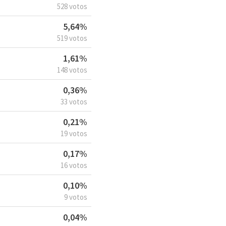
528 votos
5,64%
519 votos
1,61%
148 votos
0,36%
33 votos
0,21%
19 votos
0,17%
16 votos
0,10%
9 votos
0,04%