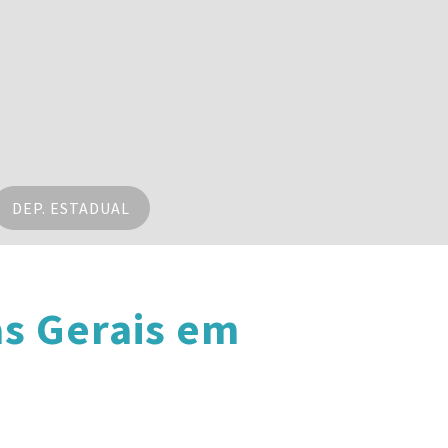
DEP. ESTADUAL
s Gerais em