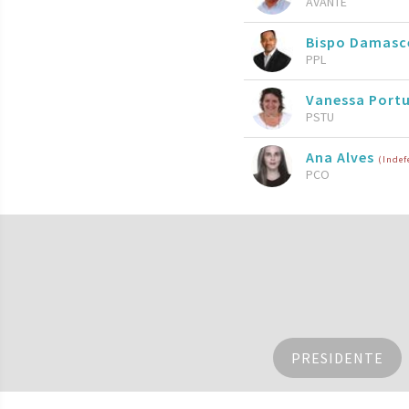
AVANTE
Bispo Damasc
PPL
Vanessa Port
PSTU
Ana Alves
(Indef
PCO
PRESIDENTE