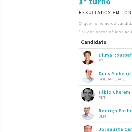
1º turno
RESULTADOS EM LON
Clique no nome do candida
* % dos votos válidos no 
Candidato
Dilma Roussef
PT
Dinis Pinheiro
SOLIDARIEDADE
Fábio Cherem
PDT
Rodrigo Pach
DEM
Jornalista Ca