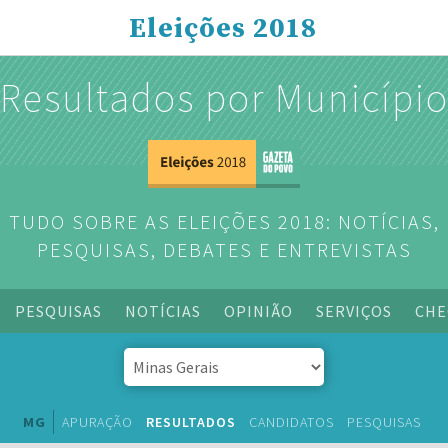
Eleições 2018
Resultados por Municípi
TUDO SOBRE AS ELEIÇÕES 2018: NOTÍCIAS,
PESQUISAS, DEBATES E ENTREVISTAS
PESQUISAS
NOTÍCIAS
OPINIÃO
SERVIÇOS
CHE
MG
APURAÇÃO
RESULTADOS
CANDIDATOS
PESQUISAS