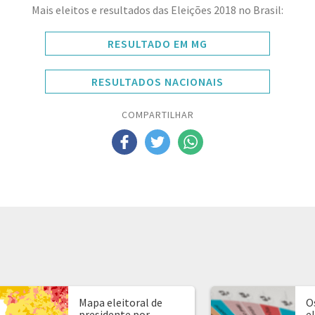
Mais eleitos e resultados das Eleições 2018 no Brasil:
RESULTADO EM MG
RESULTADOS NACIONAIS
COMPARTILHAR
Mapa eleitoral de
O
presidente por
e