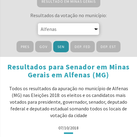
RESULTADO EM MINAS GERAIS
Resultados da votação no município:
PRES
GOV
SEN
DEP. FED
DEP. EST
Resultados para Senador em Minas
Gerais em Alfenas (MG)
Todos os resultados da apuração no município de Alfenas
(MG) nas Eleições 2018: os eleitos e os candidatos mais
votados para presidente, governador, senador, deputado
federal e deputado estadual somando todos os locais de
votação da cidade
07/10/2018