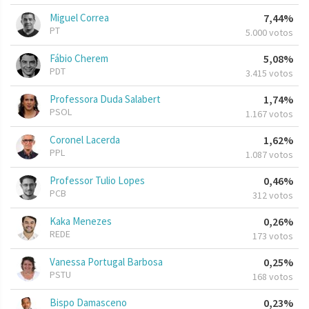
Miguel Correa
7,44%
PT
5.000 votos
Fábio Cherem
5,08%
PDT
3.415 votos
Professora Duda Salabert
1,74%
PSOL
1.167 votos
Coronel Lacerda
1,62%
PPL
1.087 votos
Professor Tulio Lopes
0,46%
PCB
312 votos
Kaka Menezes
0,26%
REDE
173 votos
Vanessa Portugal Barbosa
0,25%
PSTU
168 votos
Bispo Damasceno
0,23%