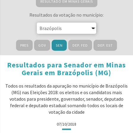
RESULTADO EM MINAS GERAIS
Resultados da votação no município:
PRES
GOV
SEN
DEP. FED
DEP. EST
Resultados para Senador em Minas
Gerais em Brazópolis (MG)
Todos os resultados da apuração no município de Brazópolis
(MG) nas Eleições 2018: os eleitos e os candidatos mais
votados para presidente, governador, senador, deputado
federal e deputado estadual somando todos os locais de
votação da cidade
07/10/2018