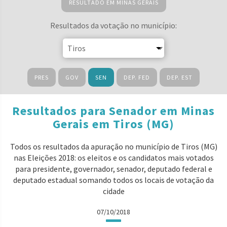
RESULTADO EM MINAS GERAIS
Resultados da votação no município:
PRES
GOV
SEN
DEP. FED
DEP. EST
Resultados para Senador em Minas
Gerais em Tiros (MG)
Todos os resultados da apuração no município de Tiros (MG)
nas Eleições 2018: os eleitos e os candidatos mais votados
para presidente, governador, senador, deputado federal e
deputado estadual somando todos os locais de votação da
cidade
07/10/2018