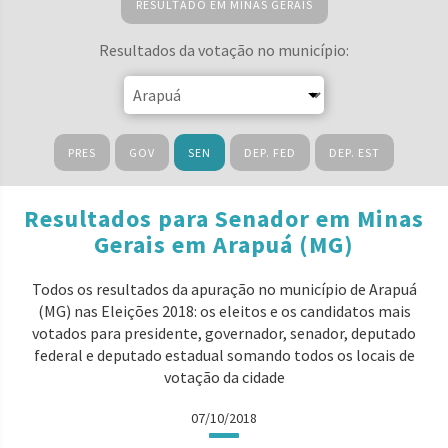
RESULTADO EM MINAS GERAIS
Resultados da votação no município:
PRES
GOV
SEN
DEP. FED
DEP. EST
Resultados para Senador em Minas
Gerais em Arapuá (MG)
Todos os resultados da apuração no município de Arapuá
(MG) nas Eleições 2018: os eleitos e os candidatos mais
votados para presidente, governador, senador, deputado
federal e deputado estadual somando todos os locais de
votação da cidade
07/10/2018