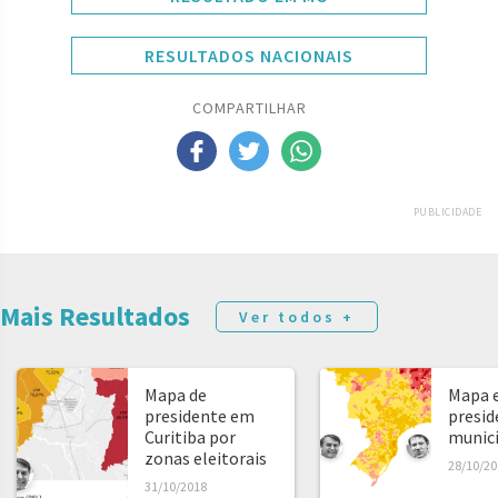
RESULTADOS NACIONAIS
COMPARTILHAR
PUBLICIDADE
Mais Resultados
Ver todos +
Mapa de
Mapa e
presidente em
presid
Curitiba por
municíp
zonas eleitorais
28/10/20
31/10/2018