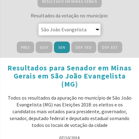
RESULTADO EM MINAS GERAIS
Resultados da votação no município:
PRES
GOV
SEN
DEP. FED
DEP. EST
Resultados para Senador em Minas
Gerais em São João Evangelista
(MG)
Todos os resultados da apuração no município de São João
Evangelista (MG) nas Eleições 2018: os eleitos e os
candidatos mais votados para presidente, governador,
senador, deputado federal e deputado estadual somando
todos os locais de votação da cidade
07/10/2018