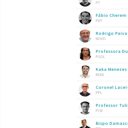
PT
Fábio Cherem
PDT
Rodrigo Paiva
NOVO
Professora Du
PSOL
Kaka Menezes
REDE
Coronel Lace
PPL
Professor Tul
PCB
Bispo Damasc