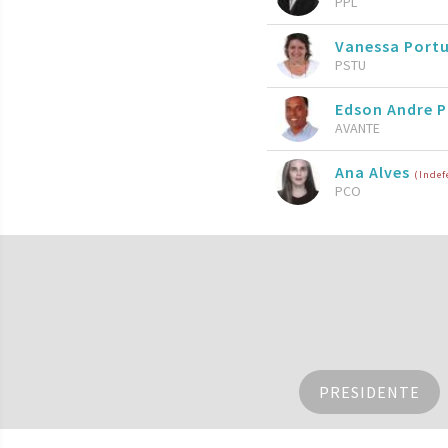
PPL
Vanessa Port
PSTU
Edson Andre P
AVANTE
Ana Alves
(Indef
PCO
PRESIDENTE