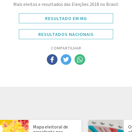
Mais eleitos e resultados das Eleições 2018 no Brasil:
RESULTADO EM MG
RESULTADOS NACIONAIS
COMPARTILHAR
Mapa eleitoral de
O
presidente por
e