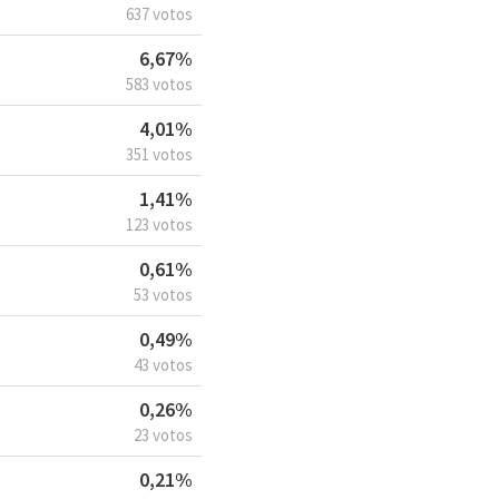
637 votos
6,67%
583 votos
4,01%
351 votos
1,41%
123 votos
0,61%
53 votos
0,49%
43 votos
0,26%
23 votos
0,21%