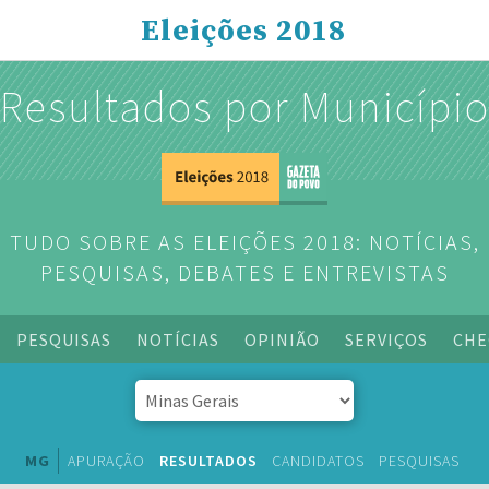
Eleições 2018
Resultados por Municípi
TUDO SOBRE AS ELEIÇÕES 2018: NOTÍCIAS,
PESQUISAS, DEBATES E ENTREVISTAS
PESQUISAS
NOTÍCIAS
OPINIÃO
SERVIÇOS
CHE
MG
APURAÇÃO
RESULTADOS
CANDIDATOS
PESQUISAS