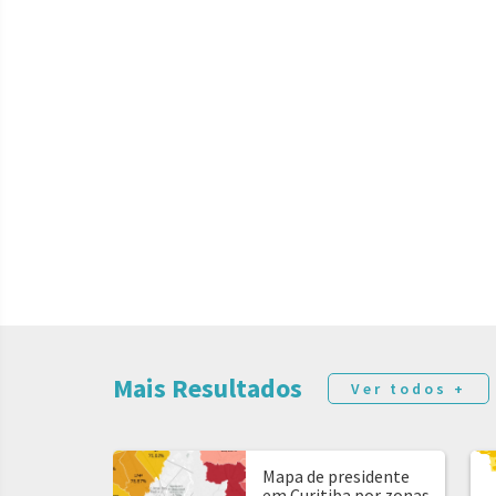
Mais Resultados
Ver todos +
Mapa de presidente
em Curitiba por zonas