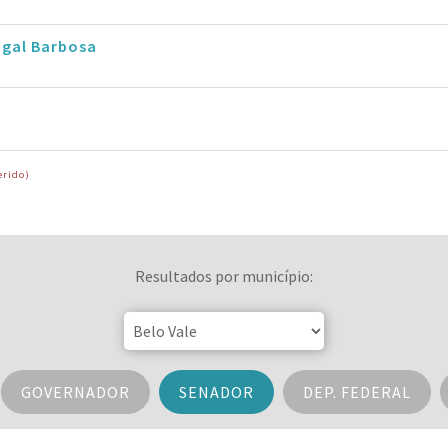
ugal Barbosa
erido)
Resultados por município:
GOVERNADOR
SENADOR
DEP. FEDERAL