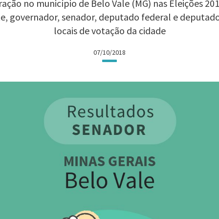
ação no município de Belo Vale (MG) nas Eleições 2018
te, governador, senador, deputado federal e deputad
locais de votação da cidade
07/10/2018