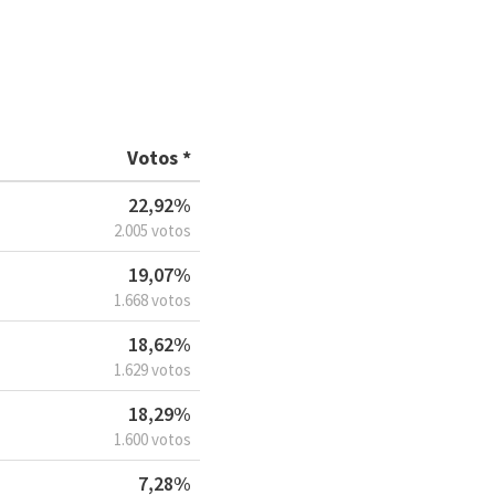
Votos *
22,92%
2.005 votos
19,07%
1.668 votos
18,62%
1.629 votos
18,29%
1.600 votos
7,28%