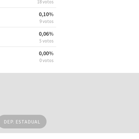
18 votos
0,10%
9 votos
0,06%
5 votos
0,00%
0 votos
DEP. ESTADUAL