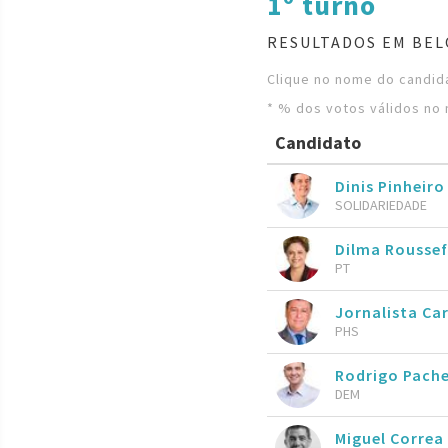
1º turno
RESULTADOS EM BEL
Clique no nome do candida
* % dos votos válidos no 
Candidato
Dinis Pinheiro
SOLIDARIEDADE
Dilma Roussef
PT
Jornalista Ca
PHS
Rodrigo Pach
DEM
Miguel Correa