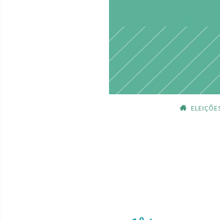
ELEIÇÕE