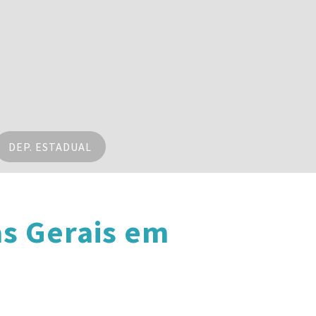
DEP. ESTADUAL
s Gerais em