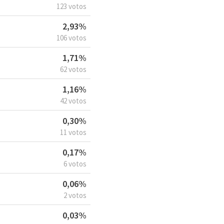
123 votos
2,93%
106 votos
1,71%
62 votos
1,16%
42 votos
0,30%
11 votos
0,17%
6 votos
0,06%
2 votos
0,03%