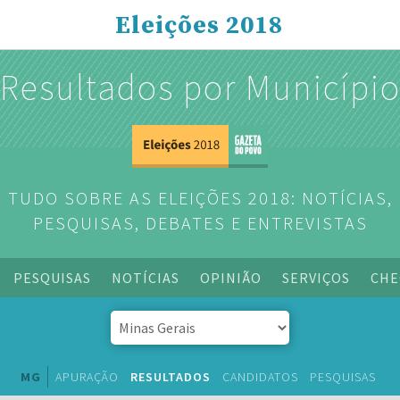
Eleições 2018
Resultados por Municípi
TUDO SOBRE AS ELEIÇÕES 2018: NOTÍCIAS,
PESQUISAS, DEBATES E ENTREVISTAS
PESQUISAS
NOTÍCIAS
OPINIÃO
SERVIÇOS
CHE
MG
APURAÇÃO
RESULTADOS
CANDIDATOS
PESQUISAS