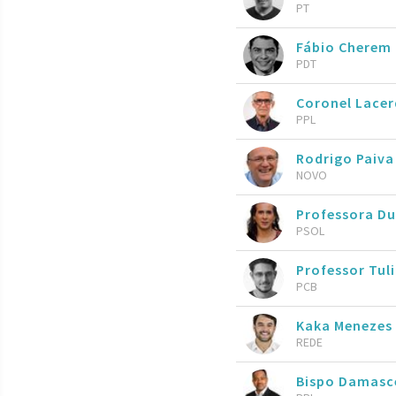
PT
Fábio Cherem
PDT
Coronel Lace
PPL
Rodrigo Paiva
NOVO
Professora Du
PSOL
Professor Tul
PCB
Kaka Menezes
REDE
Bispo Damasc