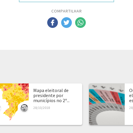
COMPARTILHAR
Mapa eleitoral de
O
presidente por
e
municípios no 2º...
e
28/10/2018
28