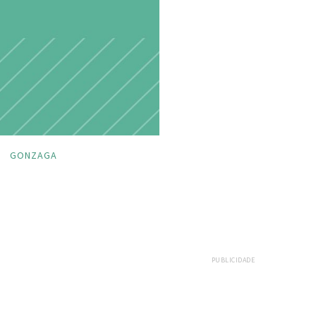
GONZAGA
PUBLICIDADE