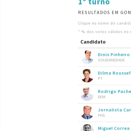
1º turno
RESULTADOS EM GON
Clique no nome do candida
* % dos votos válidos no 
Candidato
Dinis Pinheiro
SOLIDARIEDADE
Dilma Roussef
PT
Rodrigo Pach
DEM
Jornalista Ca
PHS
Miguel Correa