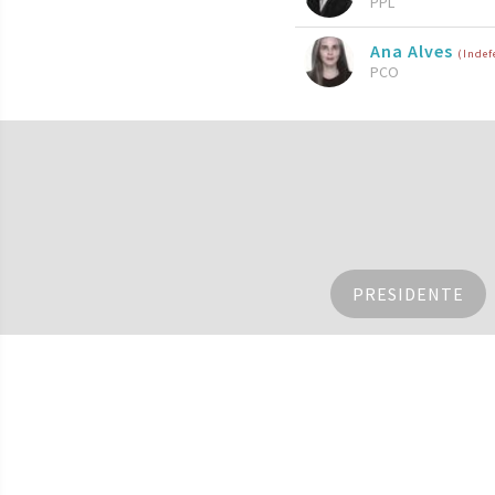
PPL
Ana Alves
(Indef
PCO
PRESIDENTE