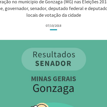
ração no município de Gonzaga (MG) nas Eleições 2018:
te, governador, senador, deputado federal e deputad
locais de votação da cidade
07/10/2018