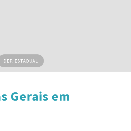
DEP. ESTADUAL
s Gerais em