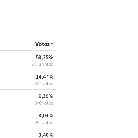
Votos *
58,35%
2.113 votos
14,47%
524 votos
9,39%
340 votos
8,04%
291 votos
3,40%