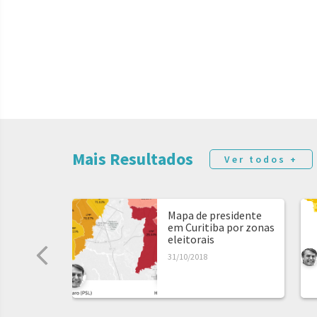
Mais Resultados
Ver todos +
Mapa de presidente
em Curitiba por zonas
eleitorais
31/10/2018