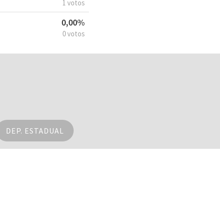
1 votos
0,00%
0 votos
DEP. ESTADUAL