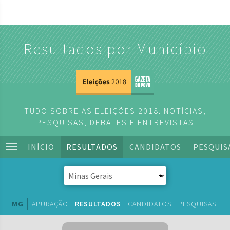
Resultados por Município
TUDO SOBRE AS ELEIÇÕES 2018: NOTÍCIAS,
PESQUISAS, DEBATES E ENTREVISTAS
INÍCIO
RESULTADOS
CANDIDATOS
PESQUIS
MG
APURAÇÃO
RESULTADOS
CANDIDATOS
PESQUISAS