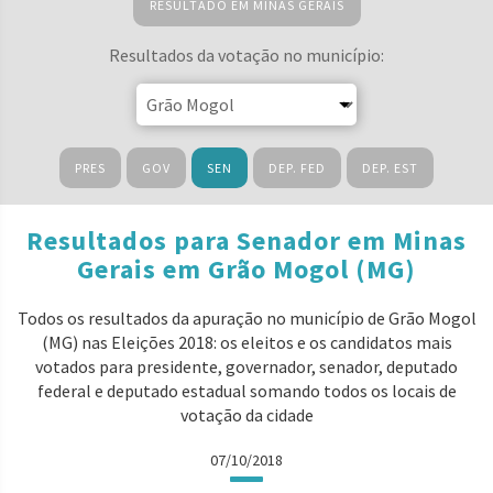
RESULTADO EM MINAS GERAIS
Resultados da votação no município:
PRES
GOV
SEN
DEP. FED
DEP. EST
Resultados para Senador em Minas
Gerais em Grão Mogol (MG)
Todos os resultados da apuração no município de Grão Mogol
(MG) nas Eleições 2018: os eleitos e os candidatos mais
votados para presidente, governador, senador, deputado
federal e deputado estadual somando todos os locais de
votação da cidade
07/10/2018