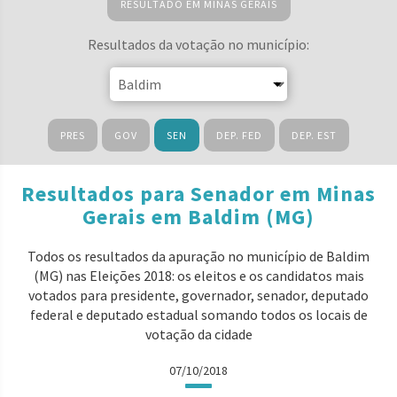
RESULTADO EM MINAS GERAIS
Resultados da votação no município:
PRES
GOV
SEN
DEP. FED
DEP. EST
Resultados para Senador em Minas
Gerais em Baldim (MG)
Todos os resultados da apuração no município de Baldim
(MG) nas Eleições 2018: os eleitos e os candidatos mais
votados para presidente, governador, senador, deputado
federal e deputado estadual somando todos os locais de
votação da cidade
07/10/2018