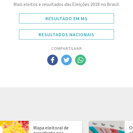
Mais eleitos e resultados das Eleições 2018 no Brasil:
RESULTADO EM MG
RESULTADOS NACIONAIS
COMPARTILHAR
Mapa eleitoral de
O
presidente por
e