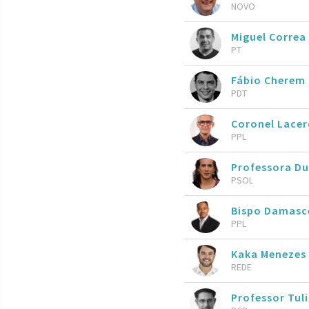
NOVO
Miguel Correa
PT
Fábio Cherem
PDT
Coronel Lace
PPL
Professora Du
PSOL
Bispo Damasc
PPL
Kaka Menezes
REDE
Professor Tul