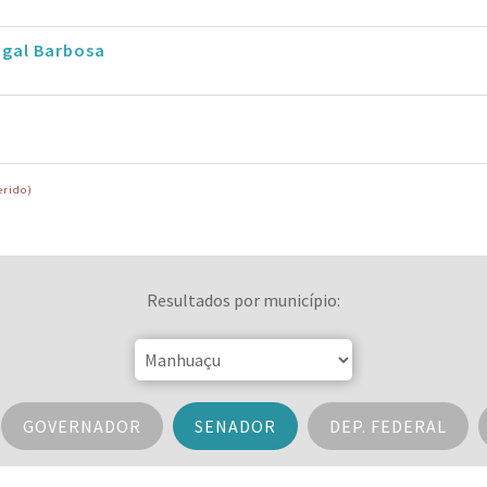
ugal Barbosa
erido)
Resultados por município:
GOVERNADOR
SENADOR
DEP. FEDERAL