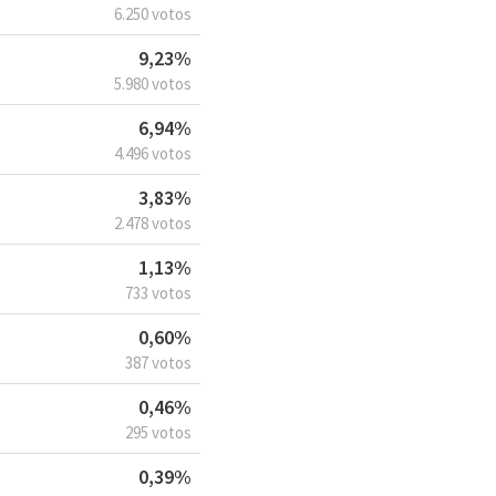
6.250 votos
9,23%
5.980 votos
6,94%
4.496 votos
3,83%
2.478 votos
1,13%
733 votos
0,60%
387 votos
0,46%
295 votos
0,39%