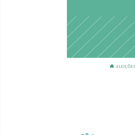
ELEIÇÕE