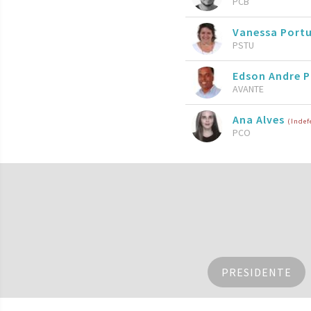
PCB
Vanessa Port
PSTU
Edson Andre P
AVANTE
Ana Alves
(Indef
PCO
PRESIDENTE