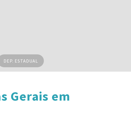
DEP. ESTADUAL
s Gerais em