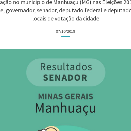
ação no município de Manhuaçu (MG) nas Eleições 2018
te, governador, senador, deputado federal e deputad
locais de votação da cidade
07/10/2018