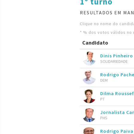
1º turno
RESULTADOS EM MA
Clique no nome do candida
* % dos votos válidos no 
Candidato
Dinis Pinheiro
SOLIDARIEDADE
Rodrigo Pach
DEM
Dilma Roussef
PT
Jornalista Ca
PHS
Rodrigo Paiva