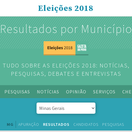
Eleições 2018
Resultados por Municípi
TUDO SOBRE AS ELEIÇÕES 2018: NOTÍCIAS,
PESQUISAS, DEBATES E ENTREVISTAS
PESQUISAS
NOTÍCIAS
OPINIÃO
SERVIÇOS
CHE
MG
APURAÇÃO
RESULTADOS
CANDIDATOS
PESQUISAS