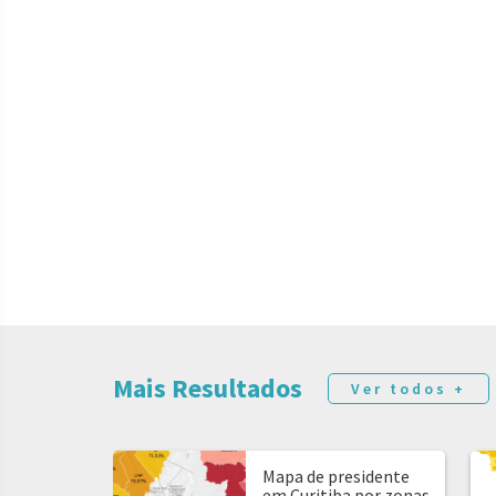
Mais Resultados
Ver todos +
Mapa de presidente
em Curitiba por zonas