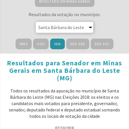
RESULTADO EM MINAS GERAIS
Resultados da votação no município:
PRES
GOV
SEN
DEP. FED
DEP. EST
Resultados para Senador em Minas
Gerais em Santa Bárbara do Leste
(MG)
Todos os resultados da apuração no município de Santa
Bárbara do Leste (MG) nas Eleições 2018: os eleitos e os
candidatos mais votados para presidente, governador,
senador, deputado federal e deputado estadual somando
todos os locais de votação da cidade
07/10/2018