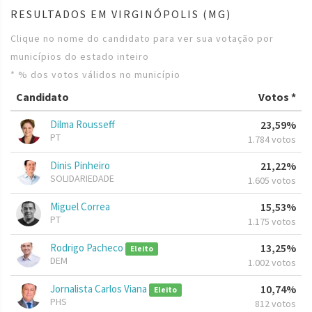
RESULTADOS EM VIRGINÓPOLIS (MG)
Clique no nome do candidato para ver sua votação por
municípios do estado inteiro
* % dos votos válidos no município
Candidato
Votos *
Dilma Rousseff
23,59%
PT
1.784 votos
Dinis Pinheiro
21,22%
SOLIDARIEDADE
1.605 votos
Miguel Correa
15,53%
PT
1.175 votos
Rodrigo Pacheco
13,25%
Eleito
DEM
1.002 votos
Jornalista Carlos Viana
10,74%
Eleito
PHS
812 votos