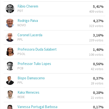
Fábio Cherem
5,41%
PDT
409 votos
Rodrigo Paiva
4,27%
NOVO
323 votos
Coronel Lacerda
3,16%
PPL
239 votos
Professora Duda Salabert
1,40%
PSOL
106 votos
Professor Tulio Lopes
0,56%
PCB
42 votos
Bispo Damasceno
0,37%
PPL
28 votos
Kaka Menezes
0,28%
REDE
21 votos
Vanessa Portugal Barbosa
0,17%