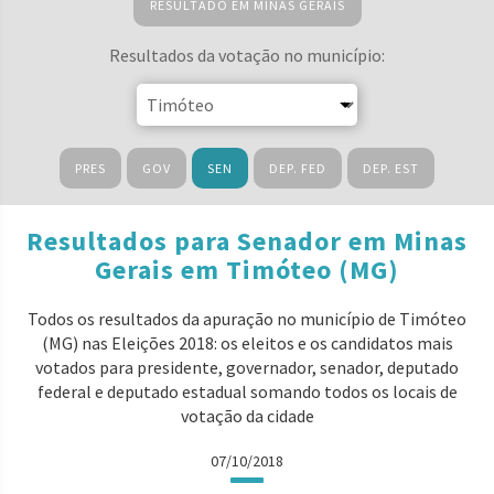
RESULTADO EM MINAS GERAIS
Resultados da votação no município:
PRES
GOV
SEN
DEP. FED
DEP. EST
Resultados para Senador em Minas
Gerais em Timóteo (MG)
Todos os resultados da apuração no município de Timóteo
(MG) nas Eleições 2018: os eleitos e os candidatos mais
votados para presidente, governador, senador, deputado
federal e deputado estadual somando todos os locais de
votação da cidade
07/10/2018