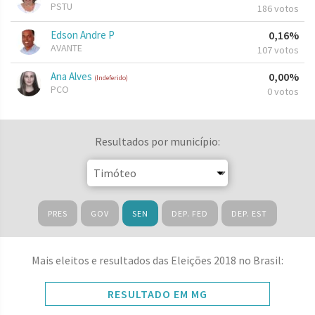
PSTU
186 votos
Edson Andre P
0,16%
AVANTE
107 votos
Ana Alves
0,00%
(Indeferido)
PCO
0 votos
Resultados por município:
PRES
GOV
SEN
DEP. FED
DEP. EST
Mais eleitos e resultados das Eleições 2018 no Brasil:
RESULTADO EM MG