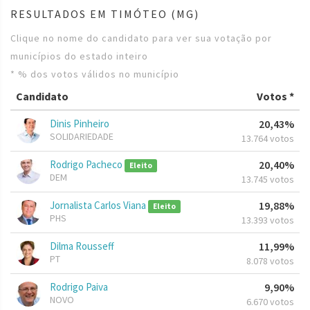
RESULTADOS EM TIMÓTEO (MG)
Clique no nome do candidato para ver sua votação por
municípios do estado inteiro
* % dos votos válidos no município
Candidato
Votos *
Dinis Pinheiro
20,43%
SOLIDARIEDADE
13.764 votos
Rodrigo Pacheco
20,40%
Eleito
DEM
13.745 votos
Jornalista Carlos Viana
19,88%
Eleito
PHS
13.393 votos
Dilma Rousseff
11,99%
PT
8.078 votos
Rodrigo Paiva
9,90%
NOVO
6.670 votos