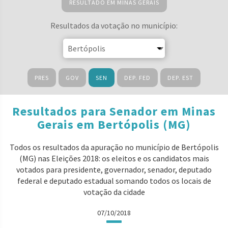
RESULTADO EM MINAS GERAIS
Resultados da votação no município:
PRES
GOV
SEN
DEP. FED
DEP. EST
Resultados para Senador em Minas
Gerais em Bertópolis (MG)
Todos os resultados da apuração no município de Bertópolis
(MG) nas Eleições 2018: os eleitos e os candidatos mais
votados para presidente, governador, senador, deputado
federal e deputado estadual somando todos os locais de
votação da cidade
07/10/2018