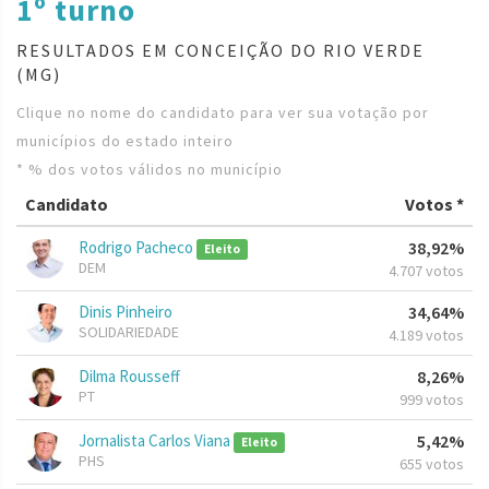
1º turno
RESULTADOS EM CONCEIÇÃO DO RIO VERDE
(MG)
Clique no nome do candidato para ver sua votação por
municípios do estado inteiro
* % dos votos válidos no município
Candidato
Votos *
Rodrigo Pacheco
38,92%
Eleito
DEM
4.707 votos
Dinis Pinheiro
34,64%
SOLIDARIEDADE
4.189 votos
Dilma Rousseff
8,26%
PT
999 votos
Jornalista Carlos Viana
5,42%
Eleito
PHS
655 votos