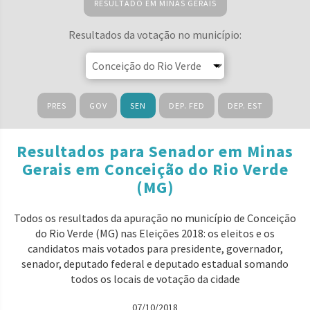
RESULTADO EM MINAS GERAIS
Resultados da votação no município:
PRES
GOV
SEN
DEP. FED
DEP. EST
Resultados para Senador em Minas
Gerais em Conceição do Rio Verde
(MG)
Todos os resultados da apuração no município de Conceição
do Rio Verde (MG) nas Eleições 2018: os eleitos e os
candidatos mais votados para presidente, governador,
senador, deputado federal e deputado estadual somando
todos os locais de votação da cidade
07/10/2018