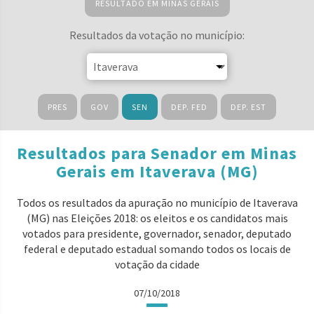
RESULTADO EM MINAS GERAIS
Resultados da votação no município:
PRES
GOV
SEN
DEP. FED
DEP. EST
Resultados para Senador em Minas
Gerais em Itaverava (MG)
Todos os resultados da apuração no município de Itaverava
(MG) nas Eleições 2018: os eleitos e os candidatos mais
votados para presidente, governador, senador, deputado
federal e deputado estadual somando todos os locais de
votação da cidade
07/10/2018