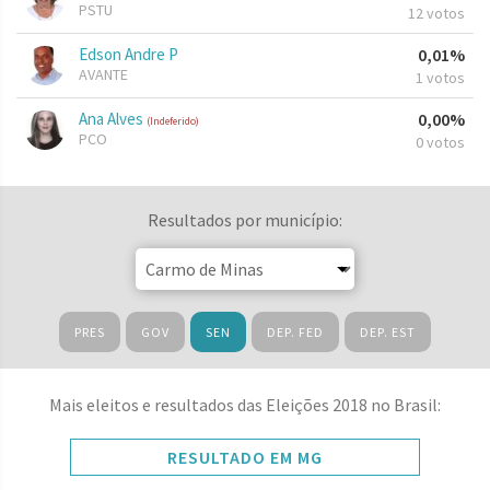
PSTU
12 votos
Edson Andre P
0,01%
AVANTE
1 votos
Ana Alves
0,00%
(Indeferido)
PCO
0 votos
Resultados por município:
PRES
GOV
SEN
DEP. FED
DEP. EST
Mais eleitos e resultados das Eleições 2018 no Brasil:
RESULTADO EM MG