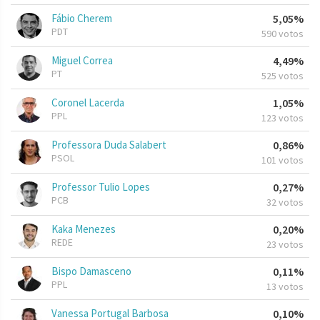
Fábio Cherem
5,05%
PDT
590 votos
Miguel Correa
4,49%
PT
525 votos
Coronel Lacerda
1,05%
PPL
123 votos
Professora Duda Salabert
0,86%
PSOL
101 votos
Professor Tulio Lopes
0,27%
PCB
32 votos
Kaka Menezes
0,20%
REDE
23 votos
Bispo Damasceno
0,11%
PPL
13 votos
Vanessa Portugal Barbosa
0,10%