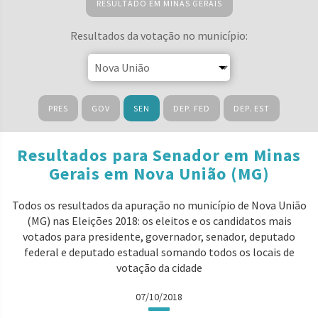
RESULTADO EM MINAS GERAIS
Resultados da votação no município:
PRES
GOV
SEN
DEP. FED
DEP. EST
Resultados para Senador em Minas
Gerais em Nova União (MG)
Todos os resultados da apuração no município de Nova União
(MG) nas Eleições 2018: os eleitos e os candidatos mais
votados para presidente, governador, senador, deputado
federal e deputado estadual somando todos os locais de
votação da cidade
07/10/2018