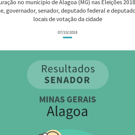
ração no município de Alagoa (MG) nas Eleições 2018:
te, governador, senador, deputado federal e deputad
locais de votação da cidade
07/10/2018