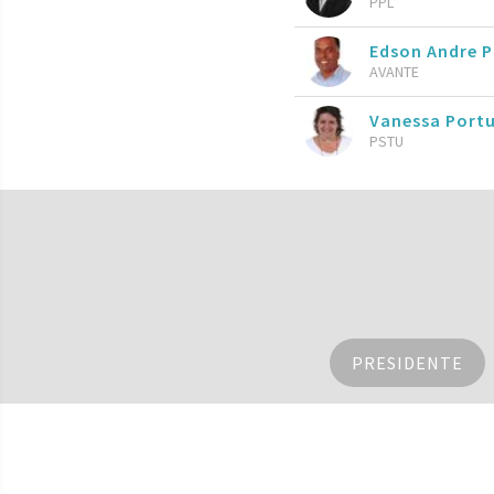
PPL
Edson Andre P
AVANTE
Vanessa Port
PSTU
PRESIDENTE