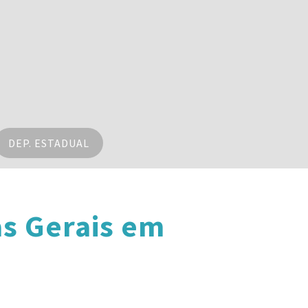
DEP. ESTADUAL
s Gerais em