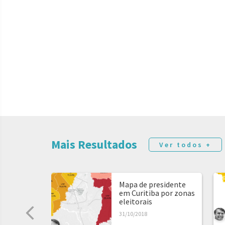
Mais Resultados
Ver todos +
Mapa de presidente
em Curitiba por zonas
eleitorais
31/10/2018