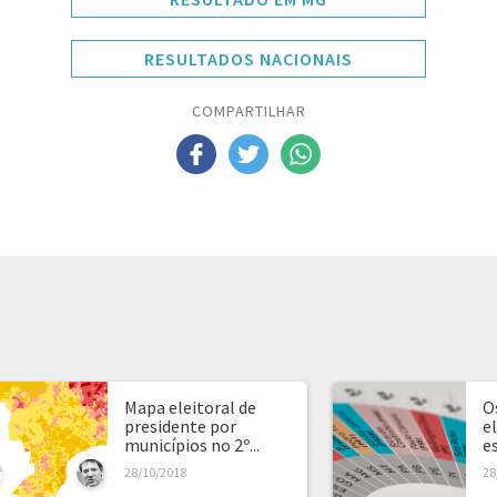
RESULTADOS NACIONAIS
COMPARTILHAR
Mapa eleitoral de
O
presidente por
e
municípios no 2º...
e
28/10/2018
28