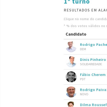
1º turno
RESULTADOS EM ALA
Clique no nome do candida
* % dos votos válidos no 
Candidato
Rodrigo Pach
DEM
Dinis Pinheiro
SOLIDARIEDADE
Fábio Cherem
PDT
Rodrigo Paiva
NOVO
Dilma Roussef