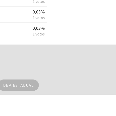
1 votos
0,03%
1 votos
0,03%
1 votos
DEP. ESTADUAL