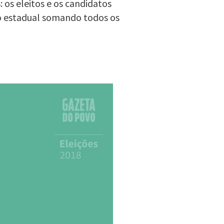
 os eleitos e os candidatos
o estadual somando todos os