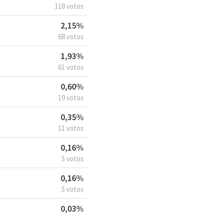
118 votos
2,15%
68 votos
1,93%
61 votos
0,60%
19 votos
0,35%
11 votos
0,16%
5 votos
0,16%
5 votos
0,03%