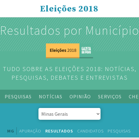
Eleições 2018
Resultados por Municípi
TUDO SOBRE AS ELEIÇÕES 2018: NOTÍCIAS,
PESQUISAS, DEBATES E ENTREVISTAS
PESQUISAS
NOTÍCIAS
OPINIÃO
SERVIÇOS
CHE
MG
APURAÇÃO
RESULTADOS
CANDIDATOS
PESQUISAS