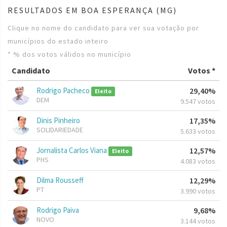
RESULTADOS EM BOA ESPERANÇA (MG)
Clique no nome do candidato para ver sua votação por
municípios do estado inteiro
* % dos votos válidos no município
Candidato
Votos *
Rodrigo Pacheco
29,40%
Eleito
DEM
9.547 votos
Dinis Pinheiro
17,35%
SOLIDARIEDADE
5.633 votos
Jornalista Carlos Viana
12,57%
Eleito
PHS
4.083 votos
Dilma Rousseff
12,29%
PT
3.990 votos
Rodrigo Paiva
9,68%
NOVO
3.144 votos