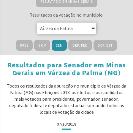
RESULTADO EM MINAS GERAIS
Resultados da votação no município:
PRES
GOV
SEN
DEP. FED
DEP. EST
Resultados para Senador em Minas
Gerais em Várzea da Palma (MG)
Todos os resultados da apuração no município de Várzea da
Palma (MG) nas Eleições 2018: os eleitos e os candidatos
mais votados para presidente, governador, senador,
deputado federal e deputado estadual somando todos os
locais de votação da cidade
07/10/2018