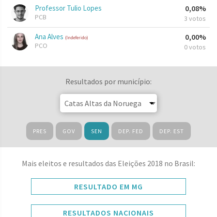
Professor Tulio Lopes
0,08%
PCB
3 votos
Ana Alves
0,00%
(Indeferido)
PCO
0 votos
Resultados por município:
PRES
GOV
SEN
DEP. FED
DEP. EST
Mais eleitos e resultados das Eleições 2018 no Brasil:
RESULTADO EM MG
RESULTADOS NACIONAIS