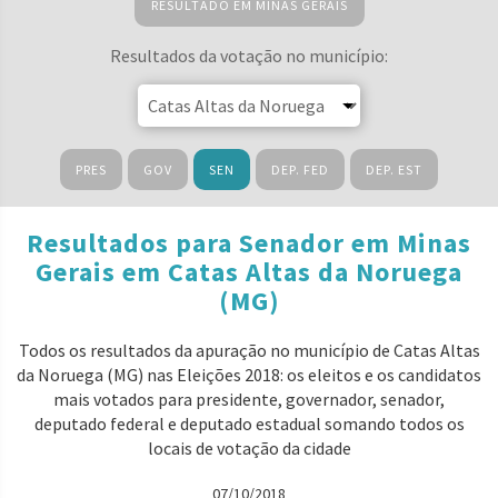
RESULTADO EM MINAS GERAIS
Resultados da votação no município:
PRES
GOV
SEN
DEP. FED
DEP. EST
Resultados para Senador em Minas
Gerais em Catas Altas da Noruega
(MG)
Todos os resultados da apuração no município de Catas Altas
da Noruega (MG) nas Eleições 2018: os eleitos e os candidatos
mais votados para presidente, governador, senador,
deputado federal e deputado estadual somando todos os
locais de votação da cidade
07/10/2018