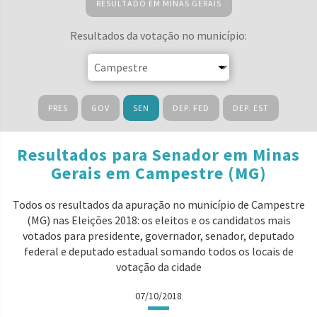
RESULTADO EM MINAS GERAIS
Resultados da votação no município:
PRES
GOV
SEN
DEP. FED
DEP. EST
Resultados para Senador em Minas
Gerais em Campestre (MG)
Todos os resultados da apuração no município de Campestre
(MG) nas Eleições 2018: os eleitos e os candidatos mais
votados para presidente, governador, senador, deputado
federal e deputado estadual somando todos os locais de
votação da cidade
07/10/2018