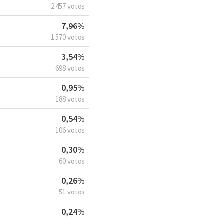
2.457 votos
7,96%
1.570 votos
3,54%
698 votos
0,95%
188 votos
0,54%
106 votos
0,30%
60 votos
0,26%
51 votos
0,24%