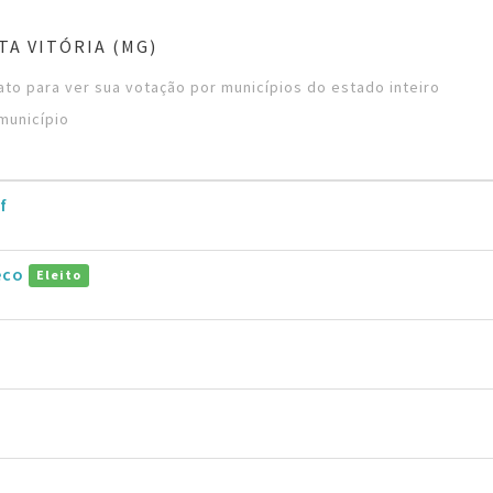
TA VITÓRIA (MG)
to para ver sua votação por municípios do estado inteiro
município
f
eco
Eleito