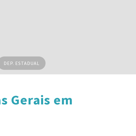
DEP. ESTADUAL
s Gerais em