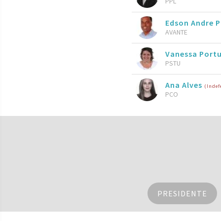
PPL
Edson Andre P
AVANTE
Vanessa Port
PSTU
Ana Alves
(Indef
PCO
PRESIDENTE