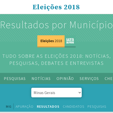
Eleições 2018
Resultados por Municípi
TUDO SOBRE AS ELEIÇÕES 2018: NOTÍCIAS,
PESQUISAS, DEBATES E ENTREVISTAS
PESQUISAS
NOTÍCIAS
OPINIÃO
SERVIÇOS
CHE
MG
APURAÇÃO
RESULTADOS
CANDIDATOS
PESQUISAS