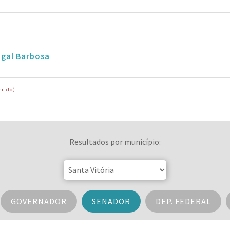
ugal Barbosa
erido)
Resultados por município:
GOVERNADOR
SENADOR
DEP. FEDERAL