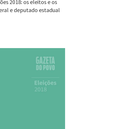
es 2018: os eleitos e os
eral e deputado estadual