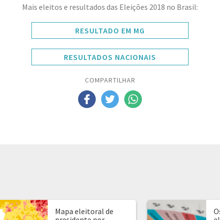
Mais eleitos e resultados das Eleições 2018 no Brasil:
RESULTADO EM MG
RESULTADOS NACIONAIS
COMPARTILHAR
Mapa eleitoral de
O
presidente por
e