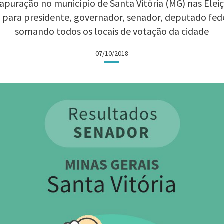
apuração no município de Santa Vitória (MG) nas Eleiçõ
 para presidente, governador, senador, deputado fed
somando todos os locais de votação da cidade
07/10/2018