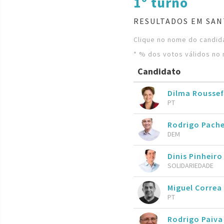
1º turno
RESULTADOS EM SAN
Clique no nome do candida
* % dos votos válidos no 
Candidato
Dilma Roussef
PT
Rodrigo Pach
DEM
Dinis Pinheiro
SOLIDARIEDADE
Miguel Correa
PT
Rodrigo Paiva