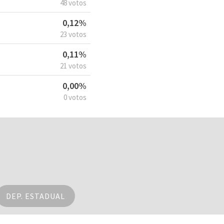
48 votos
0,12%
23 votos
0,11%
21 votos
0,00%
0 votos
DEP. ESTADUAL