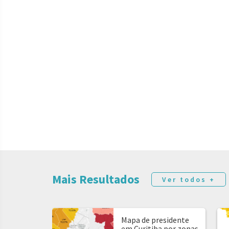
Mais Resultados
Ver todos +
Mapa de presidente
em Curitiba por zonas