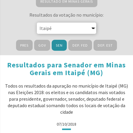
RESULTADO EM MINAS GERAIS
Resultados da votação no município:
PRES
GOV
SEN
DEP. FED
DEP. EST
Resultados para Senador em Minas
Gerais em Itaipé (MG)
Todos os resultados da apuração no município de Itaipé (MG)
nas Eleições 2018: os eleitos e os candidatos mais votados
para presidente, governador, senador, deputado federal e
deputado estadual somando todos os locais de votação da
cidade
07/10/2018