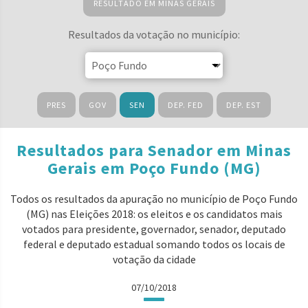
RESULTADO EM MINAS GERAIS
Resultados da votação no município:
PRES
GOV
SEN
DEP. FED
DEP. EST
Resultados para Senador em Minas
Gerais em Poço Fundo (MG)
Todos os resultados da apuração no município de Poço Fundo
(MG) nas Eleições 2018: os eleitos e os candidatos mais
votados para presidente, governador, senador, deputado
federal e deputado estadual somando todos os locais de
votação da cidade
07/10/2018