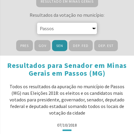
RESULTADO EM MINAS GERAIS
Resultados da votação no município:
PRES
GOV
SEN
DEP. FED
DEP. EST
Resultados para Senador em Minas
Gerais em Passos (MG)
Todos os resultados da apuração no município de Passos
(MG) nas Eleições 2018: os eleitos e os candidatos mais
votados para presidente, governador, senador, deputado
federal e deputado estadual somando todos os locais de
votação da cidade
07/10/2018