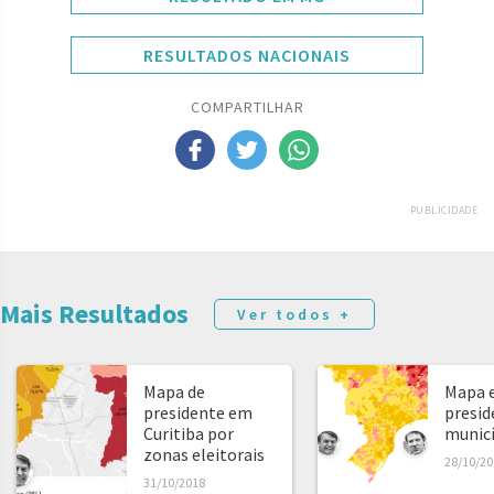
RESULTADOS NACIONAIS
COMPARTILHAR
PUBLICIDADE
Mais Resultados
Ver todos +
Mapa de
Mapa e
presidente em
presid
Curitiba por
municíp
zonas eleitorais
28/10/20
31/10/2018