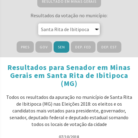
RESULTADO EM MINAS GERAIS
Resultados da votação no município:
PRES
GOV
SEN
DEP. FED
DEP. EST
Resultados para Senador em Minas
Gerais em Santa Rita de Ibitipoca
(MG)
Todos os resultados da apuração no município de Santa Rita
de Ibitipoca (MG) nas Eleições 2018: os eleitos e os
candidatos mais votados para presidente, governador,
senador, deputado federal e deputado estadual somando
todos os locais de votação da cidade
07/10/2018