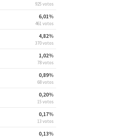
925 votos
6,01%
461 votos
4,82%
370 votos
1,02%
78 votos
0,89%
68 votos
0,20%
15 votos
0,17%
13 votos
0,13%