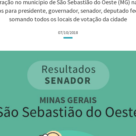
ação no município de São Sebastião do Oeste (MG) nas
os para presidente, governador, senador, deputado fe
somando todos os locais de votação da cidade
07/10/2018