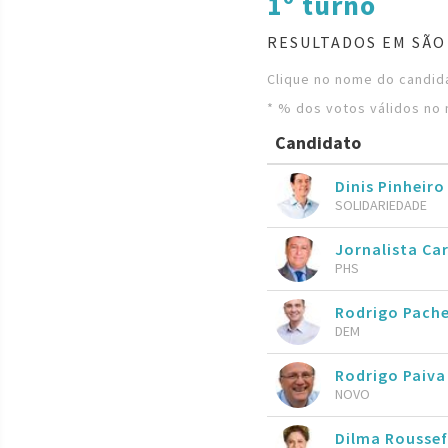
1º turno
RESULTADOS EM SÃO
Clique no nome do candida
* % dos votos válidos no 
Candidato
Dinis Pinheiro
SOLIDARIEDADE
Jornalista Ca
PHS
Rodrigo Pach
DEM
Rodrigo Paiva
NOVO
Dilma Roussef