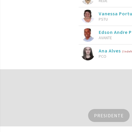
REDE
Vanessa Port
PSTU
Edson Andre P
AVANTE
Ana Alves
(Indef
PCO
PRESIDENTE