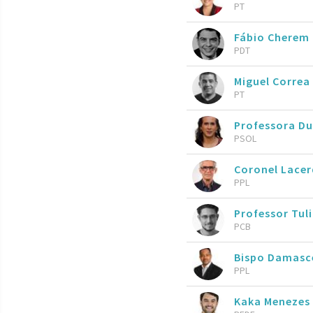
PT
Fábio Cherem
PDT
Miguel Correa
PT
Professora Du
PSOL
Coronel Lace
PPL
Professor Tul
PCB
Bispo Damasc
PPL
Kaka Menezes