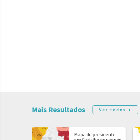
Mais Resultados
Ver todos +
Mapa de presidente
em Curitiba por zonas