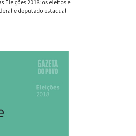
 Eleições 2018: os eleitos e
deral e deputado estadual