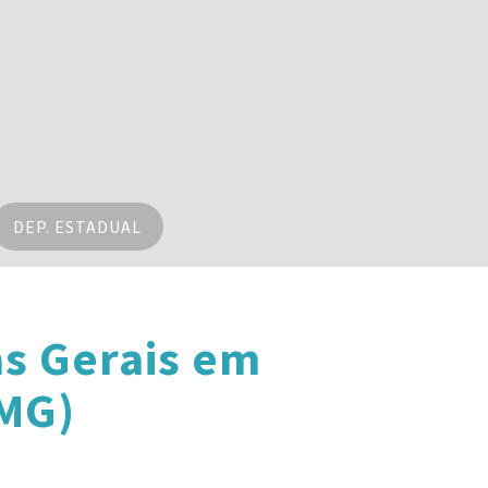
DEP. ESTADUAL
s Gerais em
(MG)