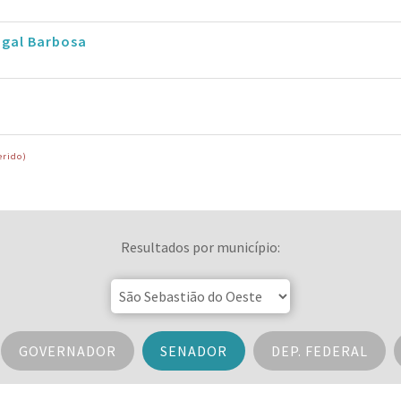
ugal Barbosa
erido)
Resultados por município:
GOVERNADOR
SENADOR
DEP. FEDERAL