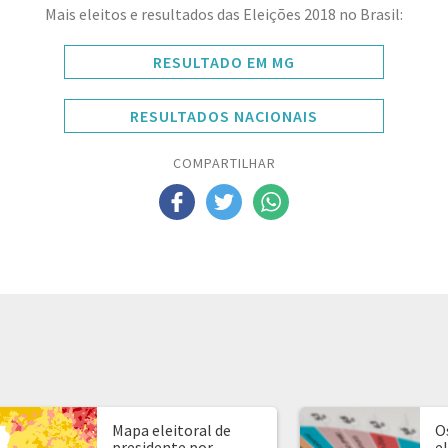
Mais eleitos e resultados das Eleições 2018 no Brasil:
RESULTADO EM MG
RESULTADOS NACIONAIS
COMPARTILHAR
Mapa eleitoral de
O
presidente por
e