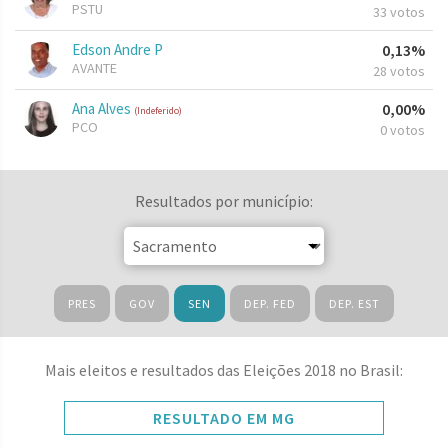
PSTU
33 votos
Edson Andre P
0,13%
AVANTE
28 votos
Ana Alves
0,00%
(Indeferido)
PCO
0 votos
Resultados por município:
PRES
GOV
SEN
DEP. FED
DEP. EST
Mais eleitos e resultados das Eleições 2018 no Brasil:
RESULTADO EM MG