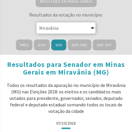
RESULTADO EM MINAS GERAIS
Resultados da votação no município:
PRES
GOV
SEN
DEP. FED
DEP. EST
Resultados para Senador em Minas
Gerais em Miravânia (MG)
Todos os resultados da apuração no município de Miravânia
(MG) nas Eleições 2018: os eleitos e os candidatos mais
votados para presidente, governador, senador, deputado
federal e deputado estadual somando todos os locais de
votação da cidade
07/10/2018