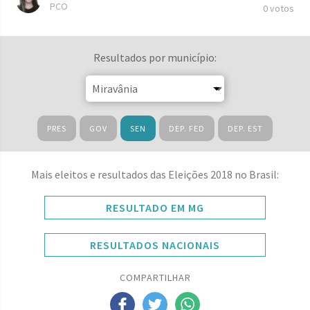
PCO
0 votos
Resultados por município:
PRES
GOV
SEN
DEP. FED
DEP. EST
Mais eleitos e resultados das Eleições 2018 no Brasil:
RESULTADO EM MG
RESULTADOS NACIONAIS
COMPARTILHAR