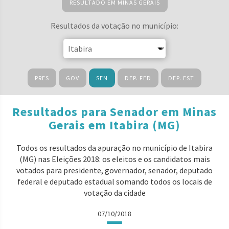
RESULTADO EM MINAS GERAIS
Resultados da votação no município:
PRES
GOV
SEN
DEP. FED
DEP. EST
Resultados para Senador em Minas
Gerais em Itabira (MG)
Todos os resultados da apuração no município de Itabira
(MG) nas Eleições 2018: os eleitos e os candidatos mais
votados para presidente, governador, senador, deputado
federal e deputado estadual somando todos os locais de
votação da cidade
07/10/2018