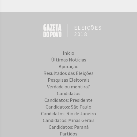
ELEIÇÕES
2018
Início
Últimas Notícias
Apuração
Resultados das Eleições
Pesquisas Eleitorais
Verdade ou mentira?
Candidatos
Candidatos: Presidente
Candidatos: São Paulo
Candidatos: Rio de Janeiro
Candidatos: Minas Gerais
Candidatos: Paraná
Partidos