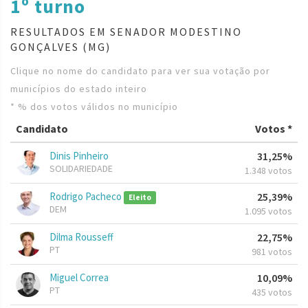
1º turno
RESULTADOS EM SENADOR MODESTINO
GONÇALVES (MG)
Clique no nome do candidato para ver sua votação por
municípios do estado inteiro
* % dos votos válidos no município
Candidato
Votos *
Dinis Pinheiro
31,25%
SOLIDARIEDADE
1.348 votos
Rodrigo Pacheco
25,39%
Eleito
DEM
1.095 votos
Dilma Rousseff
22,75%
PT
981 votos
Miguel Correa
10,09%
PT
435 votos