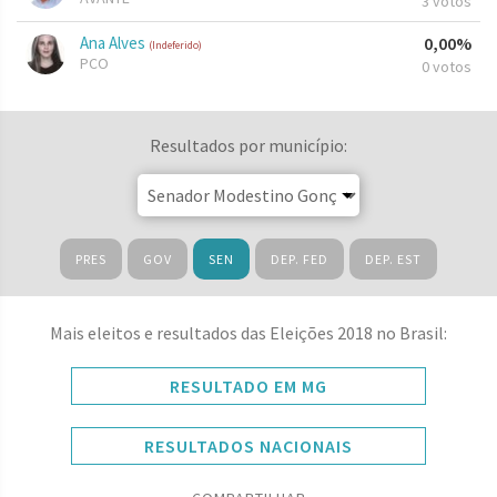
3 votos
Ana Alves
0,00%
(Indeferido)
PCO
0 votos
Resultados por município:
PRES
GOV
SEN
DEP. FED
DEP. EST
Mais eleitos e resultados das Eleições 2018 no Brasil:
RESULTADO EM MG
RESULTADOS NACIONAIS