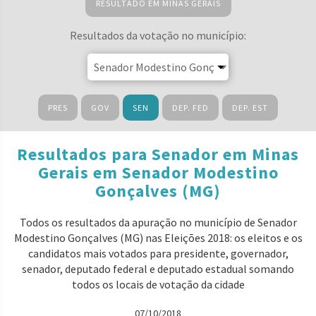
RESULTADO EM MINAS GERAIS
Resultados da votação no município:
PRES
GOV
SEN
DEP. FED
DEP. EST
Resultados para Senador em Minas
Gerais em Senador Modestino
Gonçalves (MG)
Todos os resultados da apuração no município de Senador
Modestino Gonçalves (MG) nas Eleições 2018: os eleitos e os
candidatos mais votados para presidente, governador,
senador, deputado federal e deputado estadual somando
todos os locais de votação da cidade
07/10/2018