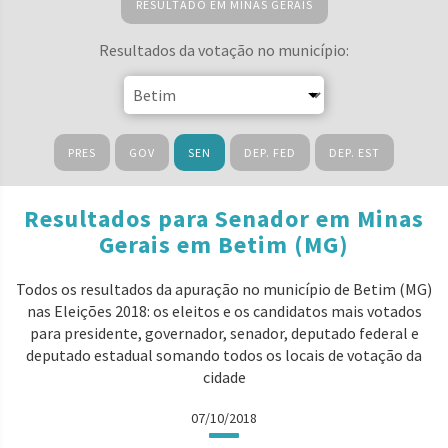
RESULTADO EM MINAS GERAIS
Resultados da votação no município:
PRES
GOV
SEN
DEP. FED
DEP. EST
Resultados para Senador em Minas
Gerais em Betim (MG)
Todos os resultados da apuração no município de Betim (MG)
nas Eleições 2018: os eleitos e os candidatos mais votados
para presidente, governador, senador, deputado federal e
deputado estadual somando todos os locais de votação da
cidade
07/10/2018