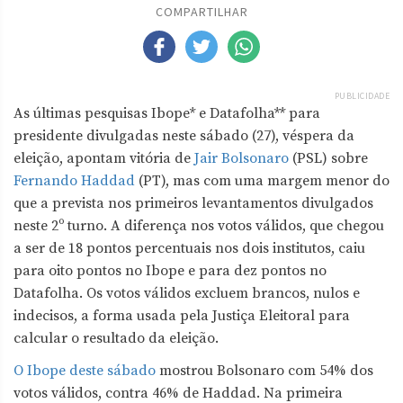
COMPARTILHAR
PUBLICIDADE
As últimas pesquisas Ibope* e Datafolha** para
presidente divulgadas neste sábado (27), véspera da
eleição, apontam vitória de
Jair Bolsonaro
(PSL) sobre
Fernando Haddad
(PT), mas com uma margem menor do
que a prevista nos primeiros levantamentos divulgados
neste 2º turno. A diferença nos votos válidos, que chegou
a ser de 18 pontos percentuais nos dois institutos, caiu
para oito pontos no Ibope e para dez pontos no
Datafolha. Os votos válidos excluem brancos, nulos e
indecisos, a forma usada pela Justiça Eleitoral para
calcular o resultado da eleição.
O Ibope deste sábado
mostrou Bolsonaro com 54% dos
votos válidos, contra 46% de Haddad. Na primeira