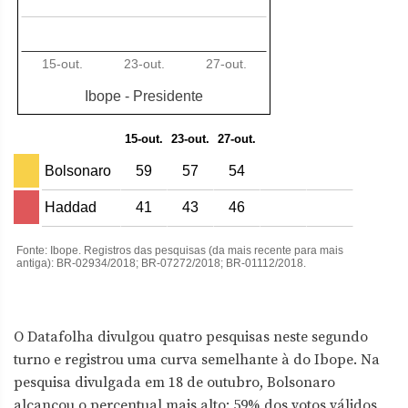
O Datafolha divulgou quatro pesquisas neste segundo
turno e registrou uma curva semelhante à do Ibope. Na
pesquisa divulgada em 18 de outubro, Bolsonaro
alcançou o percentual mais alto: 59% dos votos válidos,