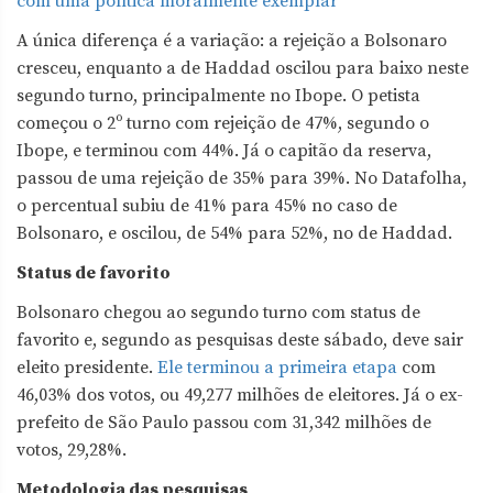
com uma política moralmente exemplar
A única diferença é a variação: a rejeição a Bolsonaro
cresceu, enquanto a de Haddad oscilou para baixo neste
segundo turno, principalmente no Ibope. O petista
começou o 2º turno com rejeição de 47%, segundo o
Ibope, e terminou com 44%. Já o capitão da reserva,
passou de uma rejeição de 35% para 39%. No Datafolha,
o percentual subiu de 41% para 45% no caso de
Bolsonaro, e oscilou, de 54% para 52%, no de Haddad.
Status de favorito
Bolsonaro chegou ao segundo turno com status de
favorito e, segundo as pesquisas deste sábado, deve sair
eleito presidente.
Ele terminou a primeira etapa
com
46,03% dos votos, ou 49,277 milhões de eleitores. Já o ex-
prefeito de São Paulo passou com 31,342 milhões de
votos, 29,28%.
Metodologia das pesquisas