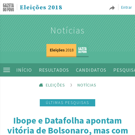
Eleições 2018
Entrar
Notícias
INÍCIO
RESULTADOS
CANDIDATOS
PESQUIS
ELEIÇÕES
NOTÍCIAS
ÚLTIMAS PESQUISAS
Ibope e Datafolha apontam
vitória de Bolsonaro, mas com