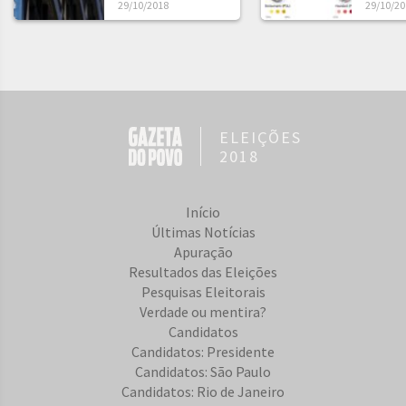
29/10/2018
29/10/20
ELEIÇÕES
2018
Início
Últimas Notícias
Apuração
Resultados das Eleições
Pesquisas Eleitorais
Verdade ou mentira?
Candidatos
Candidatos: Presidente
Candidatos: São Paulo
Candidatos: Rio de Janeiro